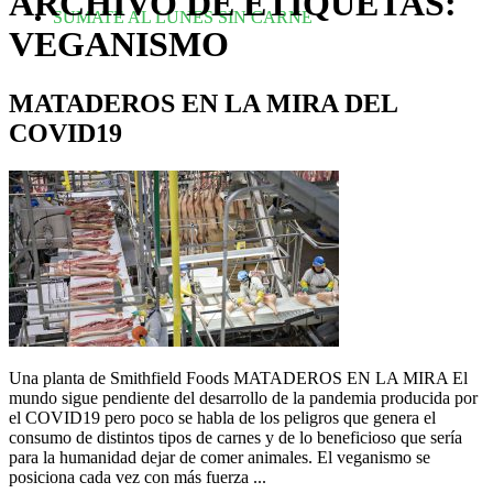
ARCHIVO DE ETIQUETAS:
SUMATE AL LUNES SIN CARNE
VEGANISMO
MATADEROS EN LA MIRA DEL
COVID19
Una planta de Smithfield Foods MATADEROS EN LA MIRA El
mundo sigue pendiente del desarrollo de la pandemia producida por
el COVID19 pero poco se habla de los peligros que genera el
consumo de distintos tipos de carnes y de lo beneficioso que sería
para la humanidad dejar de comer animales. El veganismo se
posiciona cada vez con más fuerza ...