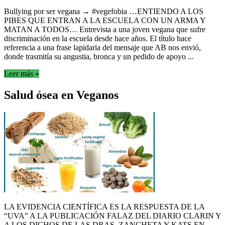
Bullying por ser vegana → #vegefobia …ENTIENDO A LOS
PIBES QUE ENTRAN A LA ESCUELA CON UN ARMA Y
MATAN A TODOS… Entrevista a una joven vegana que sufre
discriminación en la escuela desde hace años. El título hace
referencia a una frase lapidaria del mensaje que AB nos envió,
donde trasmitía su angustia, bronca y un pedido de apoyo ...
Leer más »
Salud ósea en Veganos
LA EVIDENCIA CIENTÍFICA ES LA RESPUESTA DE LA
“UVA” A LA PUBLICACIÓN FALAZ DEL DIARIO CLARIN Y
A LOS DICHOS DE LAS DRAS. ZANCHETA Y KATS EN