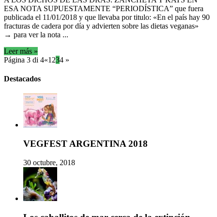
ESA NOTA SUPUESTAMENTE “PERIODÍSTICA” que fuera
publicada el 11/01/2018 y que llevaba por titulo: «En el país hay 90
fracturas de cadera por día y advierten sobre las dietas veganas»
→ para ver la nota ...
Leer más »
Página 3 di 4
«
1
2
3
4
»
Destacados
VEGFEST ARGENTINA 2018
30 octubre, 2018