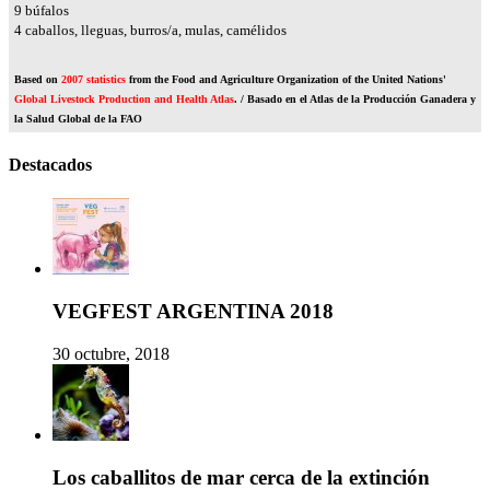
11
búfalos
4
caballos, lleguas, burros/a, mulas, camélidos
Based on
2007 statistics
from the Food and Agriculture Organization of the United Nations'
Global Livestock Production and Health Atlas
. / Basado en el Atlas de la Producción Ganadera y
la Salud Global de la FAO
Destacados
VEGFEST ARGENTINA 2018
30 octubre, 2018
Los caballitos de mar cerca de la extinción