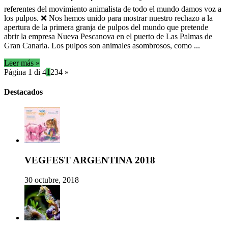
referentes del movimiento animalista de todo el mundo damos voz a
los pulpos. ❌ Nos hemos unido para mostrar nuestro rechazo a la
apertura de la primera granja de pulpos del mundo que pretende
abrir la empresa Nueva Pescanova en el puerto de Las Palmas de
Gran Canaria. Los pulpos son animales asombrosos, como ...
Leer más »
Página 1 di 4
1
2
3
4
»
Destacados
VEGFEST ARGENTINA 2018
30 octubre, 2018