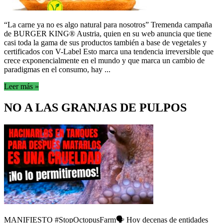
“La carne ya no es algo natural para nosotros” Tremenda campaña
de BURGER KING® Austria, quien en su web anuncia que tiene
casi toda la gama de sus productos también a base de vegetales y
certificados con V-Label Esto marca una tendencia irreversible que
crece exponencialmente en el mundo y que marca un cambio de
paradigmas en el consumo, hay ...
Leer más »
NO A LAS GRANJAS DE PULPOS
MANIFIESTO #StopOctopusFarm🗣️ Hoy decenas de entidades