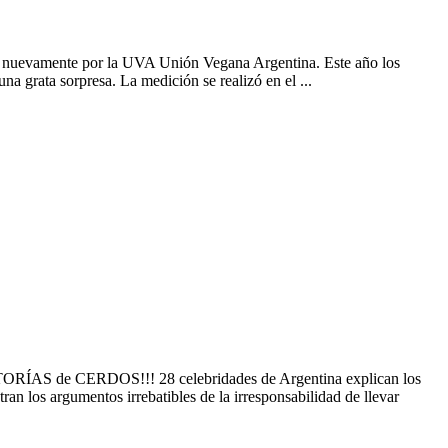
uevamente por la UVA Unión Vegana Argentina. Este año los
na grata sorpresa. La medición se realizó en el ...
de CERDOS!!! 28 celebridades de Argentina explican los
an los argumentos irrebatibles de la irresponsabilidad de llevar