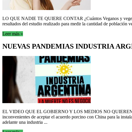
LO QUE NADIE TE QUIERE CONTAR ¿Cuántos Veganos y vegetarianos 
resultados del estudio realizado para medir la cantidad de población v
Leer más »
NUEVAS PANDEMIAS INDUSTRIA AR
EL VIDEO QUE EL GOBIERNO Y LOS MEDIOS NO QUIEREN QUE VEA
inconvenientes de aceptar el acuerdo porcino con China para la instal
adelante una industria ...