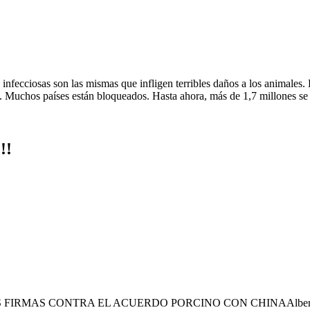
fecciosas son las mismas que infligen terribles daños a los animales. E
Muchos países están bloqueados. Hasta ahora, más de 1,7 millones se 
!!
S CONTRA EL ACUERDO PORCINO CON CHINAAlberto Fernández, 