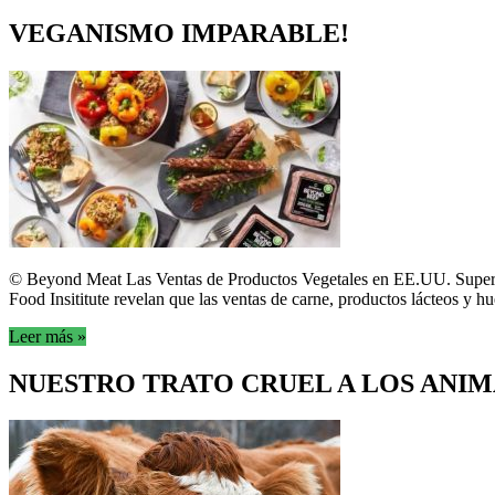
VEGANISMO IMPARABLE!
© Beyond Meat Las Ventas de Productos Vegetales en EE.UU. Supera
Food Insititute revelan que las ventas de carne, productos lácteos y 
Leer más »
NUESTRO TRATO CRUEL A LOS ANI