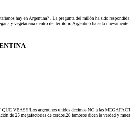
hay en Argentina? . La pregunta del millón ha sido respondida n
egana y vegetariana dentro del territorio Argentino ha sido nuevamente u
GENTINA
S!!!Los argentinos unidos decimos NO a las MEGAFACTORÍAS 
ación de 25 megafactorías de cerdos.28 famosos dicen la verdad y muestr