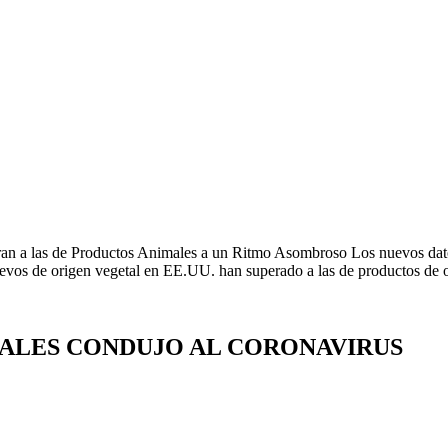
n a las de Productos Animales a un Ritmo Asombroso Los nuevos dato
huevos de origen vegetal en EE.UU. han superado a las de productos de 
MALES CONDUJO AL CORONAVIRUS