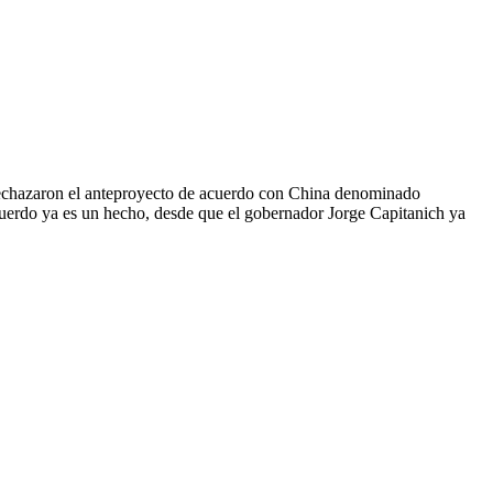
 rechazaron el anteproyecto de acuerdo con China denominado
cuerdo ya es un hecho, desde que el gobernador Jorge Capitanich ya