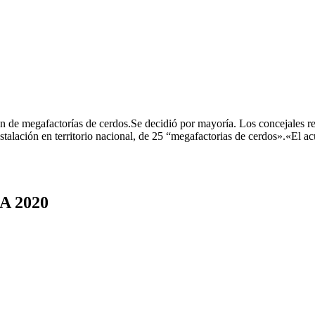
ón de megafactorías de cerdos.Se decidió por mayoría. Los concejales
alación en territorio nacional, de 25 “megafactorias de cerdos».«El a
 2020