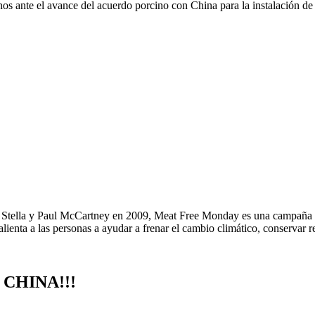
nos ante el avance del acuerdo porcino con China para la instalación de m
Stella y Paul McCartney en 2009, Meat Free Monday es una campaña sin
lienta a las personas a ayudar a frenar el cambio climático, conservar re
CHINA!!!