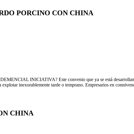
RDO PORCINO CON CHINA
INICIATIVA? Este convenio que ya se está desarrollando en nue
a explotar inexorablemente tarde o temprano. Empresarios en connivenci
ON CHINA