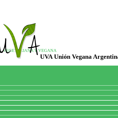
S, VEGETARIANA Y VEGANA
UVA Unión Vegana Argentin