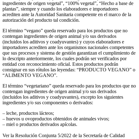
ingredientes de origen vegetal”, “100% vegetal”, “Hecho a base de
plantas”, siempre y cuando los elaboradores e importadores
acrediten ante la Autoridad Sanitaria competente en el marco de la
autorización del producto tal condición.
El término “vegano” queda reservado para los productos que no
contengan ingredientes de origen animal y/o sus derivados
(incluidos los aditivos y coadyuvantes) y cuyos elaboradores e
importadores acrediten ante los organismos nacionales competentes
que sus procesos y sistema de gestión garantizan el cumplimiento de
lo descripto anteriormente, los cuales podrán ser verificados por
entidad con reconocimiento oficial. Estos productos podrán
consignar en sus rótulos las leyendas: “PRODUCTO VEGANO” o
“ALIMENTO VEGANO”.
El término “vegetariano” queda reservado para los productos que no
contengan ingredientes de origen animal y/o sus derivados
(incluidos los aditivos y coadyuvantes), excepto los siguientes
ingredientes y/o sus componentes o derivados:
– leche, productos lácteos;
– huevos u ovoproductos obtenidos de animales vivos;
– miel o productos derivados apícolas.
Ver la Resolución Conjunta 5/2022 de la Secretaría de Calidad