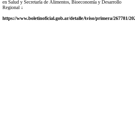
en Salud y Secretaría de Alimentos, Bioeconomía y Desarrollo
Regional ↓
https://www.boletinoficial.gob.ar/detalleAviso/primera/267781/2