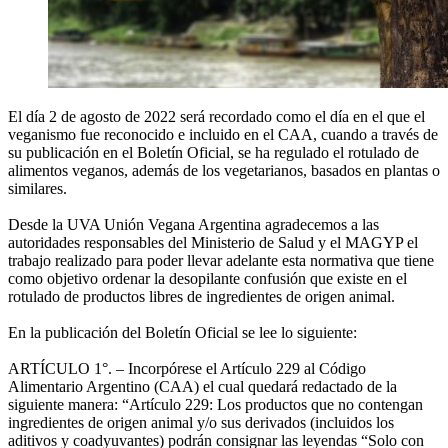
El día 2 de agosto de 2022 será recordado como el día en el que el
veganismo fue reconocido e incluido en el CAA, cuando a través de
su publicación en el Boletín Oficial, se ha regulado el rotulado de
alimentos veganos, además de los vegetarianos, basados en plantas o
similares.
Desde la UVA Unión Vegana Argentina agradecemos a las
autoridades responsables del Ministerio de Salud y el MAGYP el
trabajo realizado para poder llevar adelante esta normativa que tiene
como objetivo ordenar la desopilante confusión que existe en el
rotulado de productos libres de ingredientes de origen animal.
En la publicación del Boletín Oficial se lee lo siguiente:
ARTÍCULO 1°. – Incorpórese el Artículo 229 al Código
Alimentario Argentino (CAA) el cual quedará redactado de la
siguiente manera: “Artículo 229: Los productos que no contengan
ingredientes de origen animal y/o sus derivados (incluidos los
aditivos y coadyuvantes) podrán consignar las leyendas “Solo con