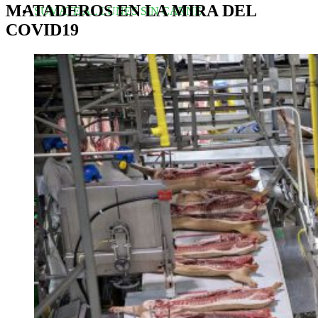
MATADEROS EN LA MIRA DEL
SUMATE AL LUNES SIN CARNE
COVID19