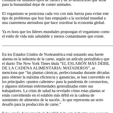
para la humanidad dejar de comer animales.
El veganismo se posiciona cada vez con más fuerza para evitar este
tipo de problemas que hoy han empujado a la sociedad mundial a
una cuarentena aterradora que hace zozobrar la economía global.
Ya es hora que los líderes mundiales propongan el veganismo como
el estilo de vida más saludable y menos contaminante que existe.
———————————————————————————
En los Estados Unidos de Norteamérica está sonando una fuerte
alarma en la industria de la carne, según un artículo periodístico que
el diario The New York Times titula “EL ESLABÓN MÁS DÉBIL
DE LA CADENA ALIMENTARIA: MATADEROS”, se
menciona que “las plantas cárnicas, perfeccionadas durante décadas
para obtener la máxima eficiencia y ganancias, se han convertido en
los principales «puntos calientes» para la pandemia de coronavirus,
y algunos informan enfermedades generalizadas entre sus
trabajadores. La crisis de salud ha revelado cómo estas plantas se
están convirtiendo en el eslabón más débil en la cadena de
suministro de alimentos de la nación , lo que representa un serio
desafío para la producción de carne.”