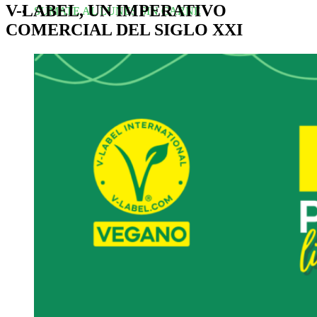
V-LABEL, UN IMPERATIVO
SUMATE AL LUNES SIN CARNE
COMERCIAL DEL SIGLO XXI