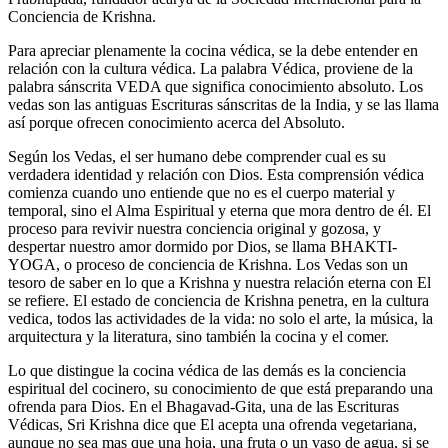
Conciencia de Krishna.
Para apreciar plenamente la cocina védica, se la debe entender en
relación con la cultura védica. La palabra Védica, proviene de la
palabra sánscrita VEDA que significa conocimiento absoluto. Los
vedas son las antiguas Escrituras sánscritas de la India, y se las llama
así porque ofrecen conocimiento acerca del Absoluto.
Según los Vedas, el ser humano debe comprender cual es su
verdadera identidad y relación con Dios. Esta comprensión védica
comienza cuando uno entiende que no es el cuerpo material y
temporal, sino el Alma Espiritual y eterna que mora dentro de él. El
proceso para revivir nuestra conciencia original y gozosa, y
despertar nuestro amor dormido por Dios, se llama BHAKTI-
YOGA, o proceso de conciencia de Krishna. Los Vedas son un
tesoro de saber en lo que a Krishna y nuestra relación eterna con El
se refiere. El estado de conciencia de Krishna penetra, en la cultura
vedica, todos las actividades de la vida: no solo el arte, la música, la
arquitectura y la literatura, sino también la cocina y el comer.
Lo que distingue la cocina védica de las demás es la conciencia
espiritual del cocinero, su conocimiento de que está preparando una
ofrenda para Dios. En el Bhagavad-Gita, una de las Escrituras
Védicas, Sri Krishna dice que El acepta una ofrenda vegetariana,
aunque no sea mas que una hoja, una fruta o un vaso de agua, si se