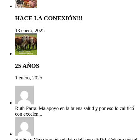
HACE LA CONEXIÓN!!!
13 enero, 2025
25 AÑOS
1 enero, 2025
Ruth Parra: Ma apoyo en la buena salud y por eso lo calificó
con excelen...
Virginia: Me sorprende el dato del censo 2020. Celebro que el