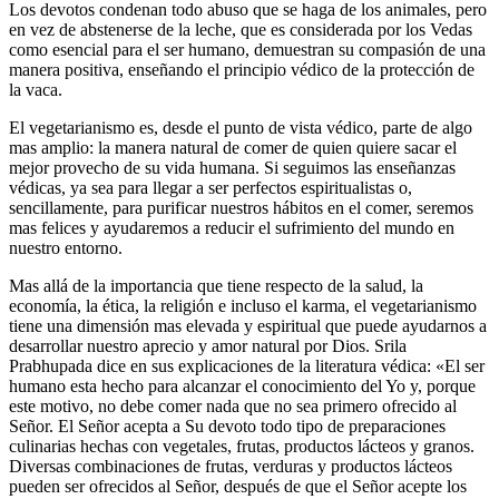
Los devotos condenan todo abuso que se haga de los animales, pero
en vez de abstenerse de la leche, que es considerada por los Vedas
como esencial para el ser humano, demuestran su compasión de una
manera positiva, enseñando el principio védico de la protección de
la vaca.
El vegetarianismo es, desde el punto de vista védico, parte de algo
mas amplio: la manera natural de comer de quien quiere sacar el
mejor provecho de su vida humana. Si seguimos las enseñanzas
védicas, ya sea para llegar a ser perfectos espiritualistas o,
sencillamente, para purificar nuestros hábitos en el comer, seremos
mas felices y ayudaremos a reducir el sufrimiento del mundo en
nuestro entorno.
Mas allá de la importancia que tiene respecto de la salud, la
economía, la ética, la religión e incluso el karma, el vegetarianismo
tiene una dimensión mas elevada y espiritual que puede ayudarnos a
desarrollar nuestro aprecio y amor natural por Dios. Srila
Prabhupada dice en sus explicaciones de la literatura védica: «El ser
humano esta hecho para alcanzar el conocimiento del Yo y, porque
este motivo, no debe comer nada que no sea primero ofrecido al
Señor. El Señor acepta a Su devoto todo tipo de preparaciones
culinarias hechas con vegetales, frutas, productos lácteos y granos.
Diversas combinaciones de frutas, verduras y productos lácteos
pueden ser ofrecidos al Señor, después de que el Señor acepte los