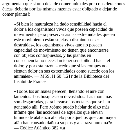
argumentan que si uno deja de comer animales por consideraciones
éticas, debería por las mismas razones estar obligado a dejar de
comer plantas!:
«Si bien la naturaleza ha dado sensibilidad hacia el
dolor a los organismos vivos que poseen capacidad de
movimiento -para preservar así las extremidades que en
este movimiento están sujetas a disminuir o ser
destruidas-, los organismos vivos que no poseen
capacidad de movimiento no tienen que encontrarse
con objetos contrapuestos, y las plantas en
consecuencia no necesitan tener sensibilidad hacia el
dolor, y por esta razón sucede que si las rompes no
sienten dolor en sus extremidades como sucede con los
animales». — MSS. H 60 [12] r de la Biblioteca del
Institut de France
«Todos los animales perecen, llenando el aire con
lamentos. Los bosques son devastados. Las montañas
son desgarradas, para llevarse los metales que se han
generado allí. Pero ¿cómo puedo hablar de algo más
infame que [las acciones] de aquellos que elevan
himnos de alabanza al cielo por aquellos que con mayor
afán han causado daño a su país y a la raza humana?».
— Códice Atlántico 382 v.a