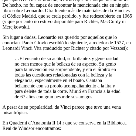
De hecho, no fui capaz de encontrar la mencionada cita en ningún
libro sobre Leonardo. Otra fuente más de materiales de da Vinci es
el Códice Madrid, que se creía perdido, y fue redescubierto en 1965
(y que por tanto no estuvo disponible para Richter, MacCurdy ni
Merejkowski).
Sin lugar a dudas, Leonardo era querido por aquellos que lo
conocían. Paolo Giovio escribió lo siguiente, alrededor de 1527, en
Leonardi Vincii Vita (traducido por Richter y citado por Vezzosi):
…El encanto de su actitud, su brillantez y generosidad
no eran menos que la belleza de su aspecto. Su genio
para la invención era sorprendente, y era el árbitro en
todas las cuestiones relacionadas con la belleza y la
elegancia, especialmente en el boato. Cantaba
bellamente con su propio acompañamiento a la lira y
para deleite de toda la corte. Murió en Francia a la edad
de 67 años con gran pesar de sus amigos.
A pesar de su popularidad, da Vinci parece que tuvo una vena
misantrópica.
En Quaderni d’Anatomia II 14 r que se conserva en la Biblioteca
Real de Windsor encontramos: