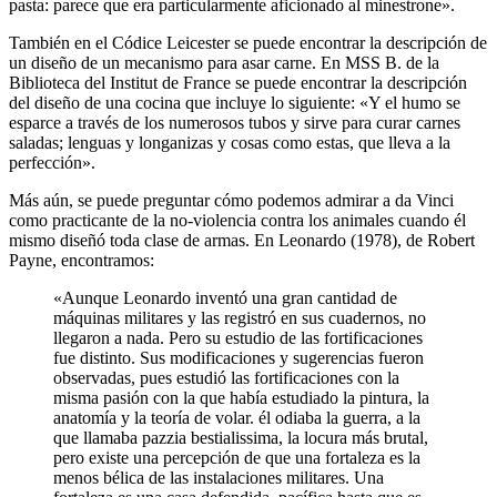
pasta: parece que era particularmente aficionado al minestrone».
También en el Códice Leicester se puede encontrar la descripción de
un diseño de un mecanismo para asar carne. En MSS B. de la
Biblioteca del Institut de France se puede encontrar la descripción
del diseño de una cocina que incluye lo siguiente: «Y el humo se
esparce a través de los numerosos tubos y sirve para curar carnes
saladas; lenguas y longanizas y cosas como estas, que lleva a la
perfección».
Más aún, se puede preguntar cómo podemos admirar a da Vinci
como practicante de la no-violencia contra los animales cuando él
mismo diseñó toda clase de armas. En Leonardo (1978), de Robert
Payne, encontramos:
«Aunque Leonardo inventó una gran cantidad de
máquinas militares y las registró en sus cuadernos, no
llegaron a nada. Pero su estudio de las fortificaciones
fue distinto. Sus modificaciones y sugerencias fueron
observadas, pues estudió las fortificaciones con la
misma pasión con la que había estudiado la pintura, la
anatomía y la teoría de volar. él odiaba la guerra, a la
que llamaba pazzia bestialissima, la locura más brutal,
pero existe una percepción de que una fortaleza es la
menos bélica de las instalaciones militares. Una