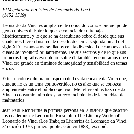
El Vegetarianismo Ético de Leonardo da Vinci
(1452-1519)
Leonardo da Vinci es ampliamente conocido como el arquetipo de
genio universal. Entre lo que se conocía de su trabajo
históricamente, y lo que se ha descubierto sobre él desde que sus
cuadernos fueron finalmente descifrados en la segunda mitad del
siglo XIX, estamos maravillados con la diversidad de campos en los
cuales se involucró brillantemente. De sus escritos y de lo que sus
primeros biógrafos escribieron sobre él, también encontramos que da
Vinci era grande en términos de integridad y sensibilidad en temas
éticos.
Este artículo explorará un aspecto de la vida ética de da Vinci que,
aunque no es un tema controvertido, no es algo que se conozca
ampliamente entre el público general. Me refiero al rechazo de da
Vinci a consumir animales y su reconocimiento de la crueldad de
maltratarlos.
Jean Paul Richter fue la primera persona en la historia que descifró
los cuadernos de Leonardo. En su obra The Literary Works of
Leonardo da Vinci (Los Trabajos Literarios de Leonardo da Vinci,
3ª edición 1970, primera publicación en 1883), escribió: