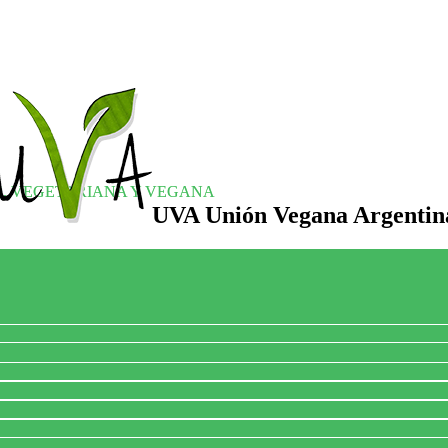
S, VEGETARIANA Y VEGANA
UVA Unión Vegana Argentin