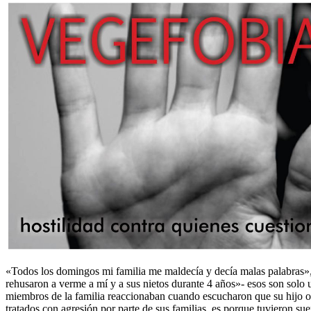
«Todos los domingos mi familia me maldecía y decía malas palabras»
rehusaron a verme a mí y a sus nietos durante 4 años»- esos son solo
miembros de la familia reaccionaban cuando escucharon que su hijo o 
tratados con agresión por parte de sus familias, es porque tuvieron su