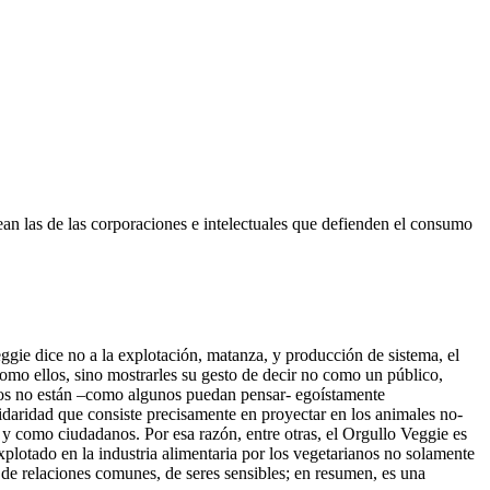
ean las de las corporaciones e intelectuales que defienden el consumo
eggie dice no a la explotación, matanza, y producción de sistema, el
como ellos, sino mostrarles su gesto de decir no como un público,
ados no están –como algunos puedan pensar- egoístamente
idaridad que consiste precisamente en proyectar en los animales no-
y como ciudadanos. Por esa razón, entre otras, el Orgullo Veggie es
lotado en la industria alimentaria por los vegetarianos no solamente
e relaciones comunes, de seres sensibles; en resumen, es una