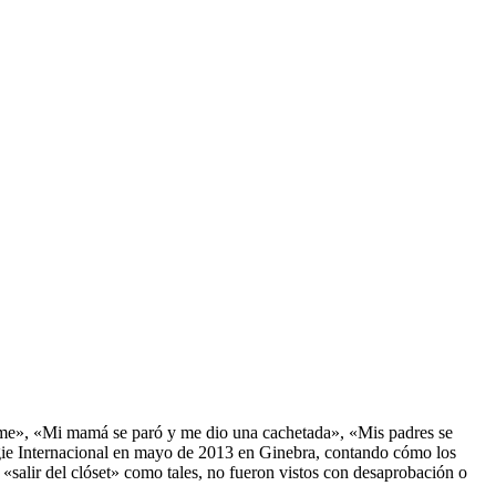
ome», «Mi mamá se paró y me dio una cachetada», «Mis padres se
ggie Internacional en mayo de 2013 en Ginebra, contando cómo los
«salir del clóset» como tales, no fueron vistos con desaprobación o