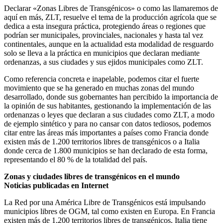
Declarar «Zonas Libres de Transgénicos» o como las llamaremos de
aquí en más, ZLT, resuelve el tema de la producción agrícola que se
dedica a esta insegura práctica, protegiendo áreas o regiones que
podrían ser municipales, provinciales, nacionales y hasta tal vez
continentales, aunque en la actualidad esta modalidad de resguardo
solo se lleva a la práctica en municipios que declaran mediante
ordenanzas, a sus ciudades y sus ejidos municipales como ZLT.
Como referencia concreta e inapelable, podemos citar el fuerte
movimiento que se ha generado en muchas zonas del mundo
desarrollado, donde sus gobernantes han percibido la importancia de
la opinión de sus habitantes, gestionando la implementación de las
ordenanzas o leyes que declaran a sus ciudades como ZLT, a modo
de ejemplo sintético y para no cansar con datos tediosos, podemos
citar entre las áreas más importantes a países como Francia donde
existen más de 1.200 territorios libres de transgénicos o a Italia
donde cerca de 1.800 municipios se han declarado de esta forma,
representando el 80 % de la totalidad del país.
Zonas y ciudades libres de transgénicos en el mundo
Noticias publicadas en Internet
La Red por una América Libre de Transgénicos está impulsando
municipios libres de OGM, tal como existen en Europa. En Francia
existen más de 1,200 territorios libres de transgénicos, Italia tiene