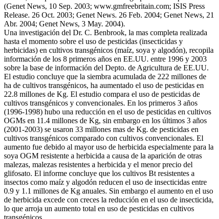
(Genet News, 10 Sep. 2003; www.gmfreebritain.com; ISIS Press
Release. 26 Oct. 2003; Genet News. 26 Feb. 2004; Genet News, 21
Abr. 2004; Genet News, 3 May. 2004).
Una investigación del Dr. C. Benbrook, la mas completa realizada
hasta el momento sobre el uso de pesticidas (insecticidas y
herbicidas) en cultivos transgénicos (maíz, soya y algodón), recopila
información de los 8 primeros años en EE.UU. entre 1996 y 2003
sobre la base de información del Depto. de Agricultura de EE.UU.
El estudio concluye que la siembra acumulada de 222 millones de
ha de cultivos transgénicos, ha aumentado el uso de pesticidas en
22.8 millones de Kg. El estudio compara el uso de pesticidas de
cultivos transgénicos y convencionales. En los primeros 3 años
(1996-1998) hubo una reducción en el uso de pesticidas en cultivos
OGMs en 11.4 millones de Kg, sin embargo en los últimos 3 años
(2001-2003) se usaron 33 millones mas de Kg. de pesticidas en
cultivos transgénicos comparado con cultivos convencionales. El
aumento fue debido al mayor uso de herbicida especialmente para la
soya OGM resistente a herbicida a causa de la aparición de otras
malezas, malezas resistentes a herbicida y el menor precio del
glifosato. El informe concluye que los cultivos Bt resistentes a
insectos como maíz y algodón reducen el uso de insecticidas entre
0.9 y 1.1 millones de Kg anuales. Sin embargo el aumento en el uso
de herbicida excede con creces la reducción en el uso de insecticida,
lo que arroja un aumento total en uso de pesticidas en cultivos
transgénicos.