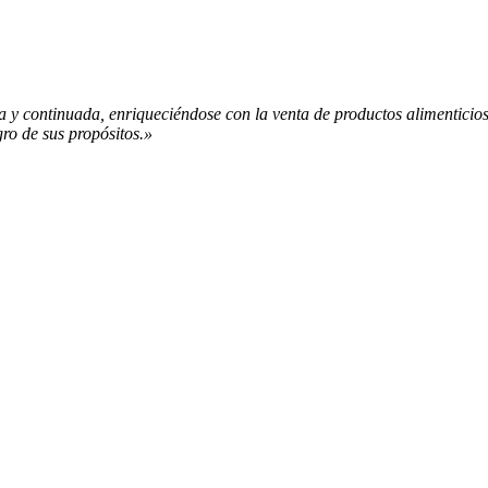
a y continuada, enriqueciéndose con la venta de productos alimenticios 
ro de sus propósitos.»