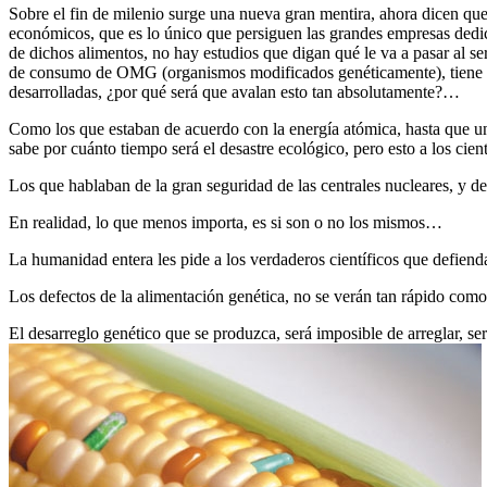
Sobre el fin de milenio surge una nueva gran mentira, ahora dicen que
económicos, que es lo único que persiguen las grandes empresas dedica
de dichos alimentos, no hay estudios que digan qué le va a pasar al
de consumo de OMG (organismos modificados genéticamente), tiene que
desarrolladas, ¿por qué será que avalan esto tan absolutamente?…
Como los que estaban de acuerdo con la energía atómica, hasta que un
sabe por cuánto tiempo será el desastre ecológico, pero esto a los ci
Los que hablaban de la gran seguridad de las centrales nucleares, y de
En realidad, lo que menos importa, es si son o no los mismos…
La humanidad entera les pide a los verdaderos científicos que defienda
Los defectos de la alimentación genética, no se verán tan rápido como 
El desarreglo genético que se produzca, será imposible de arreglar, ser