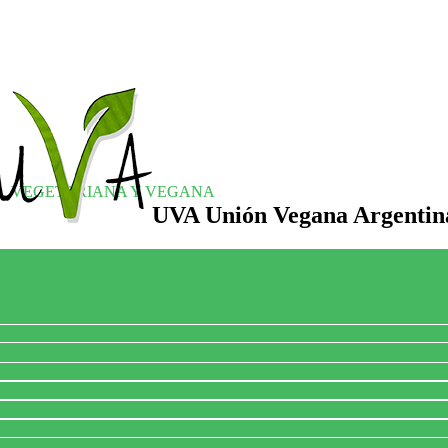
S, VEGETARIANA Y VEGANA
UVA Unión Vegana Argentin