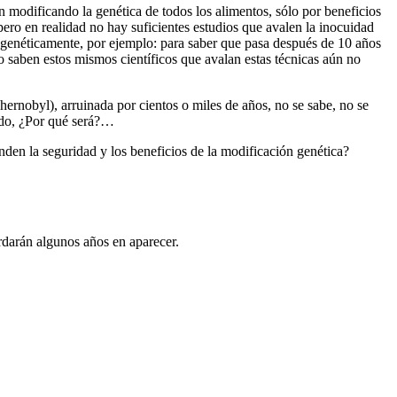
 modificando la genética de todos los alimentos, sólo por beneficios
ero en realidad no hay suficientes estudios que avalen la inocuidad
 genéticamente, por ejemplo: para saber que pasa después de 10 años
saben estos mismos científicos que avalan estas técnicas aún no
ernobyl), arruinada por cientos o miles de años, no se sabe, no se
iado, ¿Por qué será?…
enden la seguridad y los beneficios de la modificación genética?
ardarán algunos años en aparecer.