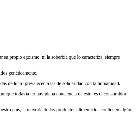
r su propio egoísmo, ni la soberbia que lo caracteriza, siempre
cados genéticamente.
das de lucro prevalecen a las de solidaridad con la humanidad.
, aunque todavía no hay plena conciencia de esto, es el consumidor
uestro país, la mayoría de los productos alimenticios contienen algún