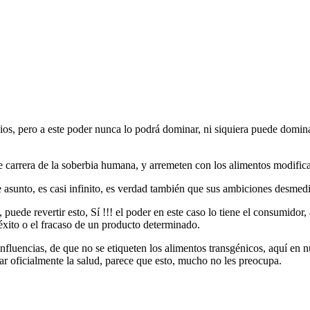
ios, pero a este poder nunca lo podrá dominar, ni siquiera puede domina
le carrera de la soberbia humana, y arremeten con los alimentos modifi
asunto, es casi infinito, es verdad también que sus ambiciones desmedi
uede revertir esto, Sí !!! el poder en este caso lo tiene el consumidor
éxito o el fracaso de un producto determinado.
nfluencias, de que no se etiqueten los alimentos transgénicos, aquí en n
r oficialmente la salud, parece que esto, mucho no les preocupa.