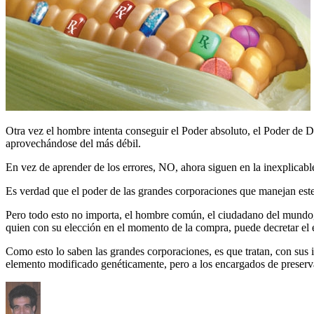
Otra vez el hombre intenta conseguir el Poder absoluto, el Poder de D
aprovechándose del más débil.
En vez de aprender de los errores, NO, ahora siguen en la inexplicab
Es verdad que el poder de las grandes corporaciones que manejan este 
Pero todo esto no importa, el hombre común, el ciudadano del mundo, p
quien con su elección en el momento de la compra, puede decretar el 
Como esto lo saben las grandes corporaciones, es que tratan, con sus i
elemento modificado genéticamente, pero a los encargados de preserva