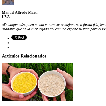
Manuel Alfredo Martí
UVA
«
Delinque más quien atenta contra sus semejantes en forma fría, lent
asaltante que en la encrucijada del camino expone su vida para el log
Artículos Relacionados