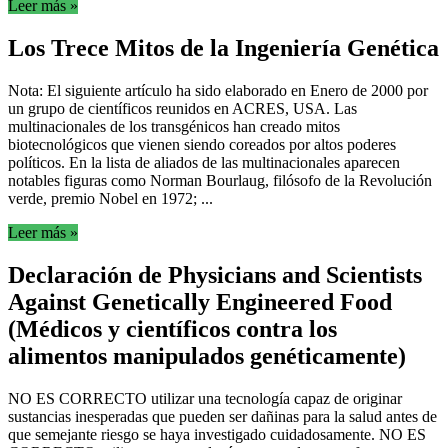
Leer más »
Los Trece Mitos de la Ingeniería Genética
Nota: El siguiente artículo ha sido elaborado en Enero de 2000 por
un grupo de científicos reunidos en ACRES, USA. Las
multinacionales de los transgénicos han creado mitos
biotecnológicos que vienen siendo coreados por altos poderes
políticos. En la lista de aliados de las multinacionales aparecen
notables figuras como Norman Bourlaug, filósofo de la Revolución
verde, premio Nobel en 1972; ...
Leer más »
Declaración de Physicians and Scientists
Against Genetically Engineered Food
(Médicos y científicos contra los
alimentos manipulados genéticamente)
NO ES CORRECTO utilizar una tecnología capaz de originar
sustancias inesperadas que pueden ser dañinas para la salud antes de
que semejante riesgo se haya investigado cuidadosamente. NO ES