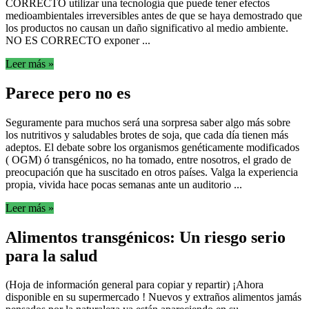
CORRECTO utilizar una tecnología que puede tener efectos
medioambientales irreversibles antes de que se haya demostrado que
los productos no causan un daño significativo al medio ambiente.
NO ES CORRECTO exponer ...
Leer más »
Parece pero no es
Seguramente para muchos será una sorpresa saber algo más sobre
los nutritivos y saludables brotes de soja, que cada día tienen más
adeptos. El debate sobre los organismos genéticamente modificados
( OGM) ó transgénicos, no ha tomado, entre nosotros, el grado de
preocupación que ha suscitado en otros países. Valga la experiencia
propia, vivida hace pocas semanas ante un auditorio ...
Leer más »
Alimentos transgénicos: Un riesgo serio
para la salud
(Hoja de información general para copiar y repartir) ¡Ahora
disponible en su supermercado ! Nuevos y extraños alimentos jamás