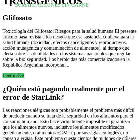
TRANSGÉNICOS
SUMATE AL LUNES SIN CARNE
Glifosato
Toxicología del Glifosato: Riesgos para la salud humana El presente
artículo pasa revista a los riesgos que esa sustancia conlleva para la
salud humana (toxicidad, efectos cancerígenos y reproductivos,
acción mutagénica y contaminación de alimentos), al tiempo que
alerta sobre las debilidades en los sistemas nacionales que regulan
sobre la bio-seguridad. Los herbicidas más comercializados en la
República Argentina incorporan ...
Leer más »
¿Quién está pagando realmente por el
error de StarLink?
Las reacciones alérgicas son probablemente el problema más difícil
de predecir cuando se trata de la seguridad en los alimentos para el
consumo humano. Esto hace virtualmente imposible el garantizar
que los alimentos nuevos, inclusive los alimentos modificados
genéticamente, o alimentos «GM» ( por sus siglas en inglés), no
causan alergias. Este problema cuesta cientos de millones de dólares