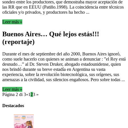
sondeo entre los productores, que demostraba mayor aceptación de
las RR que en EEUU (Patiño.1998). La coincidencia entre técnicos
oficiales y/o privados, y productores ha hecho ...
Leer más »
Buenos Aires… Qué lejos estás!!!
(reportaje)
Durante el mes de septiembre del año 2000, Buenos Aires ignoró,
como suele hacerlo con quienes se animan a denunciar : ”el Rey está
desnudo…” al Dr. Steven Druker, abogado estadounidense, quien
nos brindó durante su breve estadía en Argentina su vasta
experiencia, sobre la revolución biotecnológica, sus orígenes, sus
amenazas a la civilidad, sus silencios engañosos. Pero sobre todas ...
Leer más »
Página 2 di 3
«
1
2
3
»
Destacados