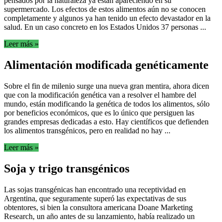
pensados por la naturaleza ya están apareciendo en su
supermercado. Los efectos de estos alimentos aún no se conocen
completamente y algunos ya han tenido un efecto devastador en la
salud. En un caso concreto en los Estados Unidos 37 personas ...
Leer más »
Alimentación modificada genéticamente
Sobre el fin de milenio surge una nueva gran mentira, ahora dicen
que con la modificación genética van a resolver el hambre del
mundo, están modificando la genética de todos los alimentos, sólo
por beneficios económicos, que es lo único que persiguen las
grandes empresas dedicadas a esto. Hay científicos que defienden
los alimentos transgénicos, pero en realidad no hay ...
Leer más »
Soja y trigo transgénicos
Las sojas transgénicas han encontrado una receptividad en
Argentina, que seguramente superó las expectativas de sus
obtentores, si bien la consultora americana Doane Marketing
Research, un año antes de su lanzamiento, había realizado un