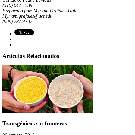
(510) 642-1589
Preparado por: Myriam Grajales-Hall
Myriam.grajales@ucr.edu
(909) 787-4397
Artículos Relacionados
Transgénicos sin fronteras