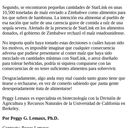
Segundo, se encontraron pequeñas cantidades de StarLink en unas
10,500 toneladas de maíz enviado a Zimbabwe como alimentos para
los que sufren de hambruna. La intención era alimentar al pueblo de
esa nación que sufre de una carencia grave de comida a raíz de una
sequía severa. Alertado de la presencia de StarLink en los alimentos
donados, el gobierno de Zimbabwe rechazó el maíz estadounidense.
No importa quién haya tomado estas decisiones o cuáles hayan sido
los motivos, es imposible imaginar que cualquier consecuencia
adversa que pudiese presentarse al comer maíz que haya sido
mezclado en cantidades mínimas con StarLink, o arroz diseñado
para tolerar herbicidas, podría ni siquiera compararse con las
consecuencias de no tener suficientes alimentos para sobrevivir.
Desgraciadamente, algo anda muy mal cuando tanto grano tiene que
tirarse o rechazarse, en vez de comerlo sabiendo que ¡tanta gente
desesperadamente trata de alimentarse!
Peggy Lemaux es especialista en biotecnología con la División de
Agricultura y Recursos Naturales de la Universidad de California en
Berkeley.
Por Peggy G. Lemaux, Ph.D.
Contacto: Peggy Lemaux