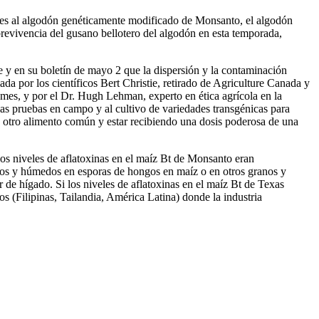
ntes al algodón genéticamente modificado de Monsanto, el algodón
evivencia del gusano bellotero del algodón en esta temporada,
e y en su boletín de mayo 2 que la dispersión y la contaminación
ada por los científicos Bert Christie, retirado de Agriculture Canada y
mes, y por el Dr. Hugh Lehman, experto en ética agrícola en la
as pruebas en campo y al cultivo de variedades transgénicas para
u otro alimento común y estar recibiendo una dosis poderosa de una
los niveles de aflatoxinas en el maíz Bt de Monsanto eran
lidos y húmedos en esporas de hongos en maíz o en otros granos y
 de hígado. Si los niveles de aflatoxinas en el maíz Bt de Texas
 (Filipinas, Tailandia, América Latina) donde la industria