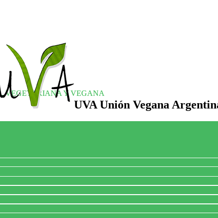
S, VEGETARIANA Y VEGANA
UVA Unión Vegana Argentin