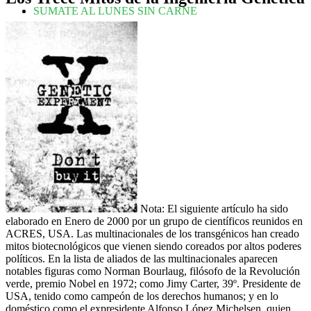
SUMATE AL LUNES SIN CARNE
Nota: El siguiente artículo ha sido
elaborado en Enero de 2000 por un grupo de científicos reunidos en
ACRES, USA. Las multinacionales de los transgénicos han creado
mitos biotecnológicos que vienen siendo coreados por altos poderes
políticos. En la lista de aliados de las multinacionales aparecen
notables figuras como Norman Bourlaug, filósofo de la Revolución
verde, premio Nobel en 1972; como Jimy Carter, 39º. Presidente de
USA, tenido como campeón de los derechos humanos; y en lo
doméstico como el expresidente Alfonso López Michelsen, quien