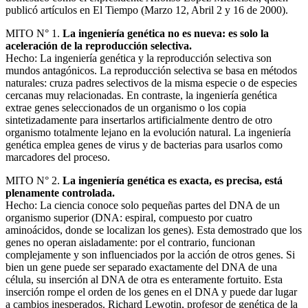
publicó artículos en El Tiempo (Marzo 12, Abril 2 y 16 de 2000).
MITO N° 1.
La ingeniería genética no es nueva: es solo la
aceleración de la reproducción selectiva.
Hecho: La ingeniería genética y la reproducción selectiva son
mundos antagónicos. La reproducción selectiva se basa en métodos
naturales: cruza padres selectivos de la misma especie o de especies
cercanas muy relacionadas. En contraste, la ingeniería genética
extrae genes seleccionados de un organismo o los copia
sintetizadamente para insertarlos artificialmente dentro de otro
organismo totalmente lejano en la evolución natural. La ingeniería
genética emplea genes de virus y de bacterias para usarlos como
marcadores del proceso.
MITO N° 2.
La ingeniería genética es exacta, es precisa, está
plenamente controlada.
Hecho: La ciencia conoce solo pequeñas partes del DNA de un
organismo superior (DNA: espiral, compuesto por cuatro
aminoácidos, donde se localizan los genes). Esta demostrado que los
genes no operan aisladamente: por el contrario, funcionan
complejamente y son influenciados por la acción de otros genes. Si
bien un gene puede ser separado exactamente del DNA de una
célula, su inserción al DNA de otra es enteramente fortuito. Esta
inserción rompe el orden de los genes en el DNA y puede dar lugar
a cambios inesperados. Richard Lewotin, profesor de genética de la