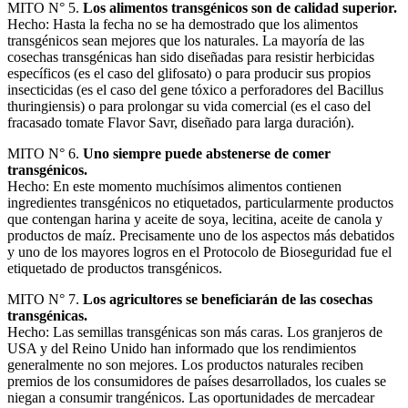
MITO N° 5.
Los alimentos transgénicos son de calidad superior.
Hecho: Hasta la fecha no se ha demostrado que los alimentos
transgénicos sean mejores que los naturales. La mayoría de las
cosechas transgénicas han sido diseñadas para resistir herbicidas
específicos (es el caso del glifosato) o para producir sus propios
insecticidas (es el caso del gene tóxico a perforadores del Bacillus
thuringiensis) o para prolongar su vida comercial (es el caso del
fracasado tomate Flavor Savr, diseñado para larga duración).
MITO N° 6.
Uno siempre puede abstenerse de comer
transgénicos.
Hecho: En este momento muchísimos alimentos contienen
ingredientes transgénicos no etiquetados, particularmente productos
que contengan harina y aceite de soya, lecitina, aceite de canola y
productos de maíz. Precisamente uno de los aspectos más debatidos
y uno de los mayores logros en el Protocolo de Bioseguridad fue el
etiquetado de productos transgénicos.
MITO N° 7.
Los agricultores se beneficiarán de las cosechas
transgénicas.
Hecho: Las semillas transgénicas son más caras. Los granjeros de
USA y del Reino Unido han informado que los rendimientos
generalmente no son mejores. Los productos naturales reciben
premios de los consumidores de países desarrollados, los cuales se
niegan a consumir trangénicos. Las oportunidades de mercadear