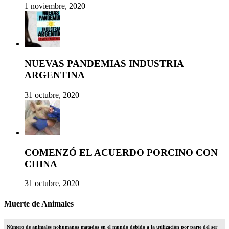
1 noviembre, 2020
NUEVAS PANDEMIAS INDUSTRIA
ARGENTINA
31 octubre, 2020
COMENZÓ EL ACUERDO PORCINO CON
CHINA
31 octubre, 2020
Muerte de Animales
Número de animales nohumanos matados en el mundo debido a la utilización por parte del ser