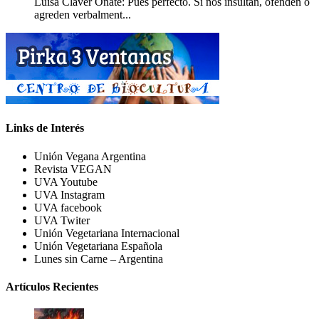
Luisa Claver Oñate: Pues perfecto. Si nos insultan, ofenden o
agreden verbalment...
Links de Interés
Unión Vegana Argentina
Revista VEGAN
UVA Youtube
UVA Instagram
UVA facebook
UVA Twiter
Unión Vegetariana Internacional
Unión Vegetariana Española
Lunes sin Carne – Argentina
Artículos Recientes