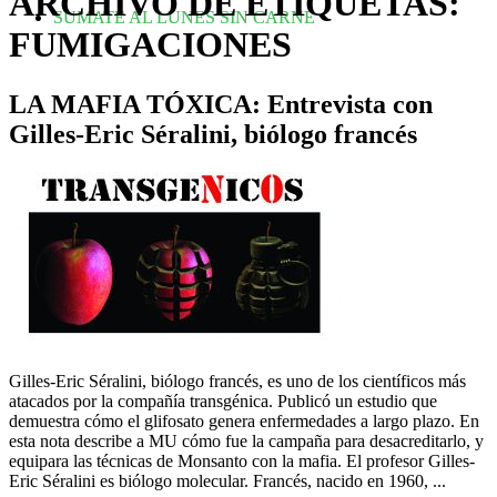
ARCHIVO DE ETIQUETAS:
SUMATE AL LUNES SIN CARNE
FUMIGACIONES
LA MAFIA TÓXICA: Entrevista con
Gilles-Eric Séralini, biólogo francés
Gilles-Eric Séralini, biólogo francés, es uno de los científicos más
atacados por la compañía transgénica. Publicó un estudio que
demuestra cómo el glifosato genera enfermedades a largo plazo. En
esta nota describe a MU cómo fue la campaña para desacreditarlo, y
equipara las técnicas de Monsanto con la mafia. El profesor Gilles-
Eric Séralini es biólogo molecular. Francés, nacido en 1960, ...