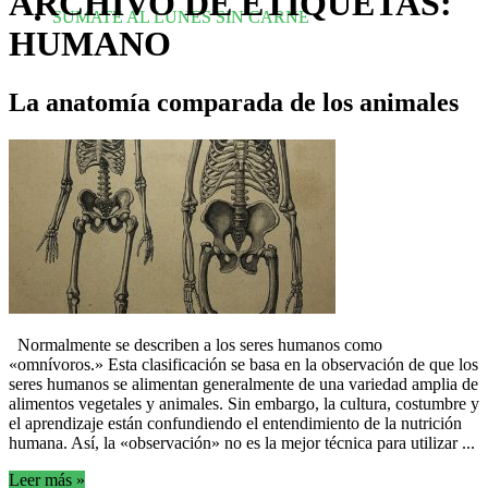
ARCHIVO DE ETIQUETAS:
SUMATE AL LUNES SIN CARNE
HUMANO
La anatomía comparada de los animales
Normalmente se describen a los seres humanos como
«omnívoros.» Esta clasificación se basa en la observación de que los
seres humanos se alimentan generalmente de una variedad amplia de
alimentos vegetales y animales. Sin embargo, la cultura, costumbre y
el aprendizaje están confundiendo el entendimiento de la nutrición
humana. Así, la «observación» no es la mejor técnica para utilizar ...
Leer más »