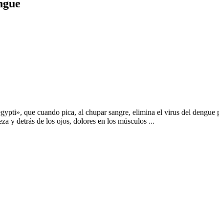
ngue
pti», que cuando pica, al chupar sangre, elimina el virus del dengue por
za y detrás de los ojos, dolores en los músculos ...