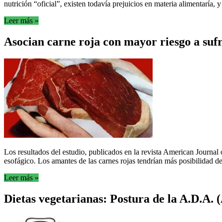
nutrición “oficial”, existen todavía prejuicios en materia alimentaría,
Leer más »
Asocian carne roja con mayor riesgo a sufr
Los resultados del estudio, publicados en la revista American Journal
esofágico. Los amantes de las carnes rojas tendrían más posibilidad 
Leer más »
Dietas vegetarianas: Postura de la A.D.A. 