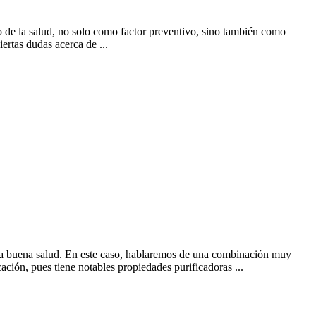
do de la salud, no solo como factor preventivo, sino también como
ertas dudas acerca de ...
 la buena salud. En este caso, hablaremos de una combinación muy
ión, pues tiene notables propiedades purificadoras ...