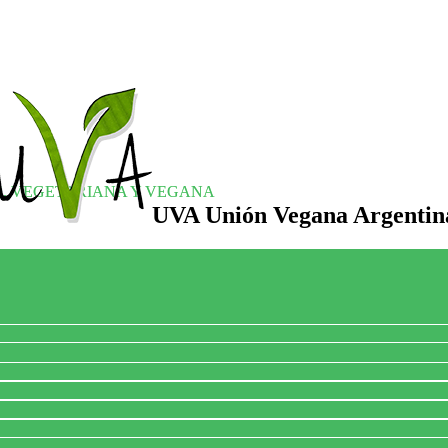
S, VEGETARIANA Y VEGANA
UVA Unión Vegana Argentin