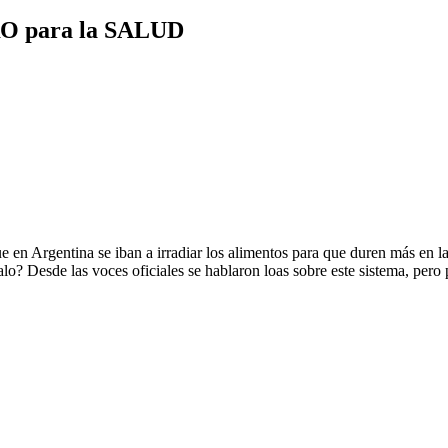
O para la SALUD
entina se iban a irradiar los alimentos para que duren más en las es
o? Desde las voces oficiales se hablaron loas sobre este sistema, pero p