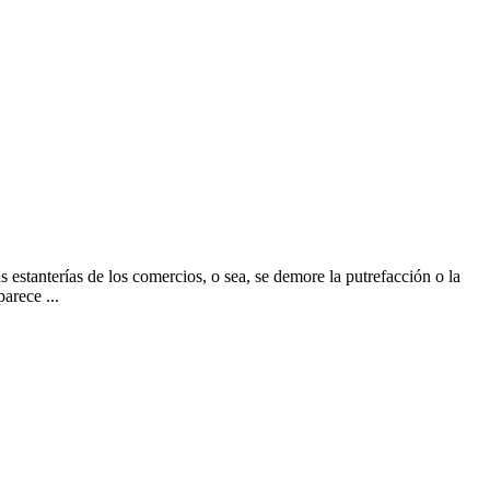
tanterías de los comercios, o sea, se demore la putrefacción o la
arece ...