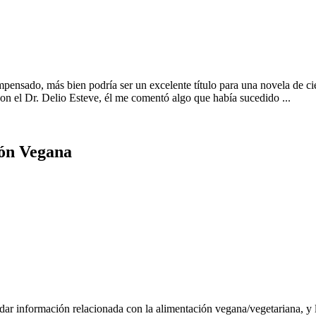
 impensado, más bien podría ser un excelente título para una novela de
con el Dr. Delio Esteve, él me comentó algo que había sucedido ...
ión Vegana
rindar información relacionada con la alimentación vegana/vegetariana, 