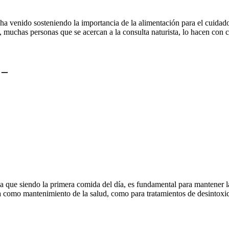
e ha venido sosteniendo la importancia de la alimentación para el cuida
uchas personas que se acercan a la consulta naturista, lo hacen con ci
 –
ya que siendo la primera comida del día, es fundamental para mantener
como mantenimiento de la salud, como para tratamientos de desintoxicac