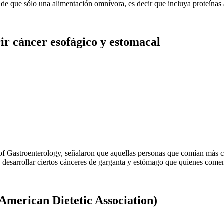
 y de que sólo una alimentación omnívora, es decir que incluya proteínas 
ir cáncer esofágico y estomacal
 of Gastroenterology, señalaron que aquellas personas que comían más c
de desarrollar ciertos cánceres de garganta y estómago que quienes come
(American Dietetic Association)