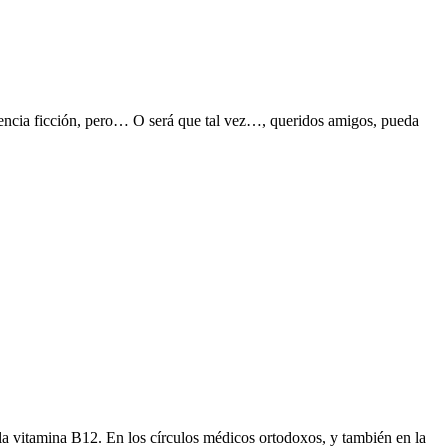
 ciencia ficción, pero… O será que tal vez…, queridos amigos, pueda
y la vitamina B12. En los círculos médicos ortodoxos, y también en la