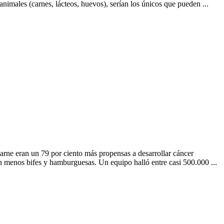
animales (carnes, lácteos, huevos), serían los únicos que pueden ...
arne eran un 79 por ciento más propensas a desarrollar cáncer
n menos bifes y hamburguesas. Un equipo halló entre casi 500.000 ...