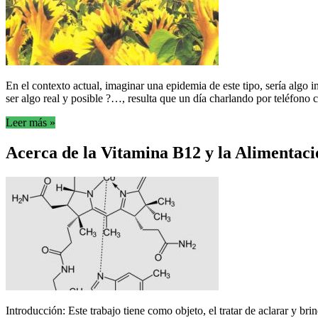
En el contexto actual, imaginar una epidemia de este tipo, sería algo
ser algo real y posible ?…, resulta que un día charlando por teléfono 
Leer más »
Acerca de la Vitamina B12 y la Alimentac
Introducción: Este trabajo tiene como objeto, el tratar de aclarar y b