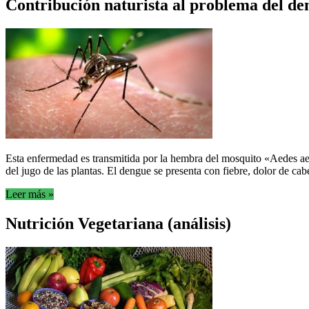
Contribución naturista al problema del de
Esta enfermedad es transmitida por la hembra del mosquito «Aedes aegy
del jugo de las plantas. El dengue se presenta con fiebre, dolor de cabe
Leer más »
Nutrición Vegetariana (análisis)