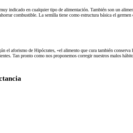
muy indicado en cualquier tipo de alimentación. También son un alimen
rrar combustible. La semilla tiene como estructura básica el germen o 
gún el aforismo de Hipócrates, «el alimento que cura también conserva 
ientes. Tan pronto como nos proponemos corregir nuestros malos hábito
ctancia