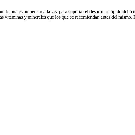
onales aumentan a la vez para soportar el desarrollo rápido del feto 
ás vitaminas y minerales que los que se recomiendan antes del mismo. P