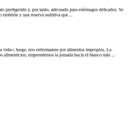
to predigerido y, por tanto, adecuado para estómagos delicados. Se
embrión y una reserva nutritiva que ...
la vida»; luego, nos enfermamos por alimentos impropios. La
s alimenticios, emprendemos la jornada hacia el blanco más ...