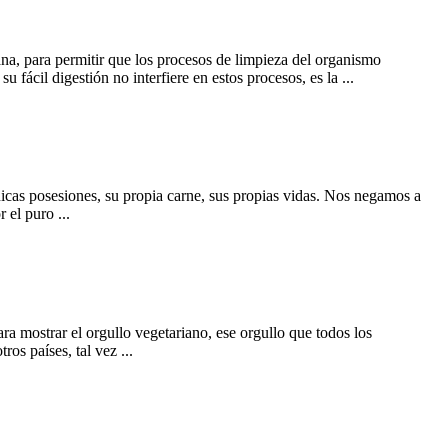
a, para permitir que los procesos de limpieza del organismo
fácil digestión no interfiere en estos procesos, es la ...
cas posesiones, su propia carne, sus propias vidas. Nos negamos a
 el puro ...
 mostrar el orgullo vegetariano, ese orgullo que todos los
os países, tal vez ...