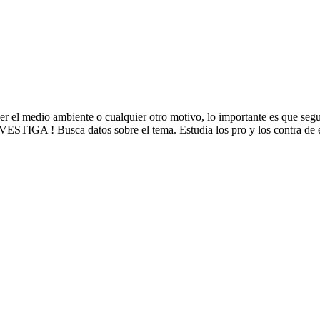
eger el medio ambiente o cualquier otro motivo, lo importante es que s
STIGA ! Busca datos sobre el tema. Estudia los pro y los contra de es