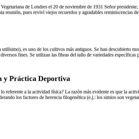
 Vegetariana de Londres el 20 de noviembre de 1931 Señor presidente,
sta reunión, pues reviví viejos recuerdos y agradables reminiscencias de
n utilísimo), es uno de los cultivos más antiguos. Se han descubierto m
versos fines. Se utilizan las fibras del tallo de variedades específicas p
a y Práctica Deportiva
 referente a la actividad física? La razón más evidente es que la activi
rando los factores de herencia filogenética (e.j.: los simios son vegetar