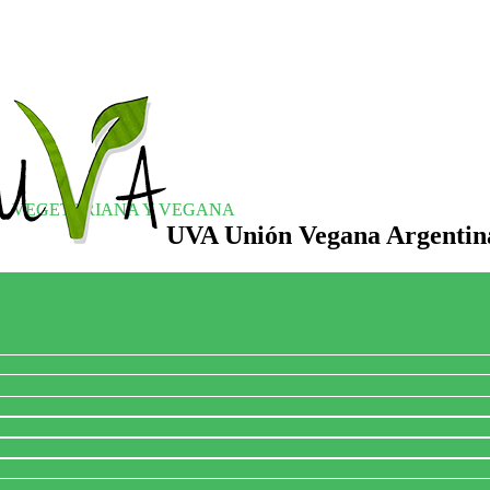
S, VEGETARIANA Y VEGANA
UVA Unión Vegana Argentin