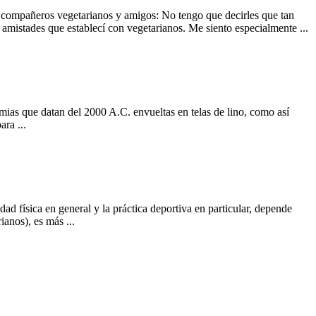
 compañeros vegetarianos y amigos: No tengo que decirles que tan
 amistades que establecí con vegetarianos. Me siento especialmente ...
omias que datan del 2000 A.C. envueltas en telas de lino, como así
ara ...
dad física en general y la práctica deportiva en particular, depende
ianos), es más ...