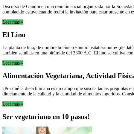
Discurso de Gandhi en una reunión social organizada por la Sociedad
complacido estuve cuando recibí la invitación para estar presente en e
Leer más »
El Lino
La planta de lino, de nombre botánico «linum usitatissimum» (del latí
también semillas en una pirámide del 3300 A.C. El lino se cultiva con di
Leer más »
Alimentación Vegetariana, Actividad Físic
¿Por qué la dieta humana es un campo que suscita tantas preguntas en lo
directamente de la calidad y la cantidad de alimentos ingeridos. Conside
Leer más »
Ser vegetariano en 10 pasos!