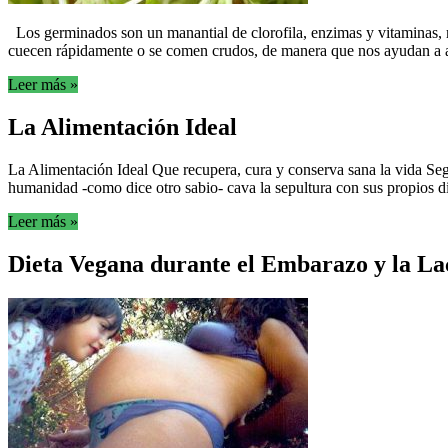
Los germinados son un manantial de clorofila, enzimas y vitaminas, 
cuecen rápidamente o se comen crudos, de manera que nos ayudan a aho
Leer más »
La Alimentación Ideal
La Alimentación Ideal Que recupera, cura y conserva sana la vida Se
humanidad -como dice otro sabio- cava la sepultura con sus propios d
Leer más »
Dieta Vegana durante el Embarazo y la La