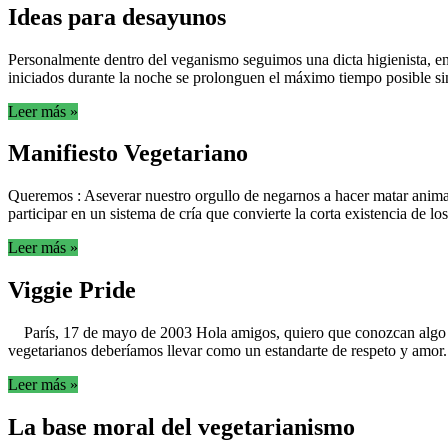
Ideas para desayunos
Personalmente dentro del veganismo seguimos una dicta higienista, e
iniciados durante la noche se prolonguen el máximo tiempo posible sin n
Leer más »
Manifiesto Vegetariano
Queremos : Aseverar nuestro orgullo de negarnos a hacer matar anima
participar en un sistema de cría que convierte la corta existencia de l
Leer más »
Viggie Pride
París, 17 de mayo de 2003 Hola amigos, quiero que conozcan algo que
vegetarianos deberíamos llevar como un estandarte de respeto y amor. U
Leer más »
La base moral del vegetarianismo