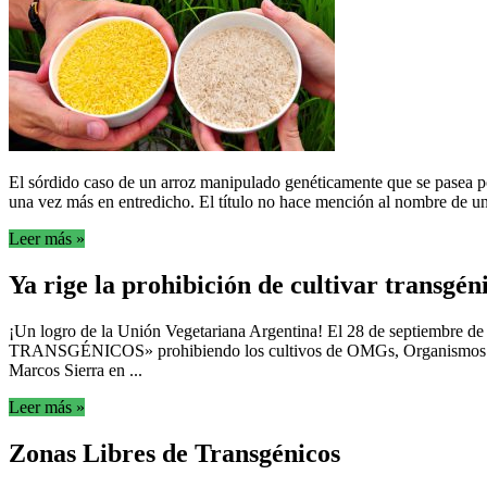
El sórdido caso de un arroz manipulado genéticamente que se pasea p
una vez más en entredicho. El título no hace mención al nombre de una
Leer más »
Ya rige la prohibición de cultivar transgén
¡Un logro de la Unión Vegetariana Argentina! El 28 de septiembre de
TRANSGÉNICOS» prohibiendo los cultivos de OMGs, Organismos Modifi
Marcos Sierra en ...
Leer más »
Zonas Libres de Transgénicos