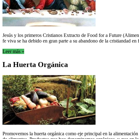
Jesús y los primeros Cristianos Extracto de Food for a Future (Alime
fe viva se ha debido en gran parte a su abandono de la cristiandad en f
Leer más »
La Huerta Orgánica
Promovemos la huerta orgánica como eje principal en la alimentación