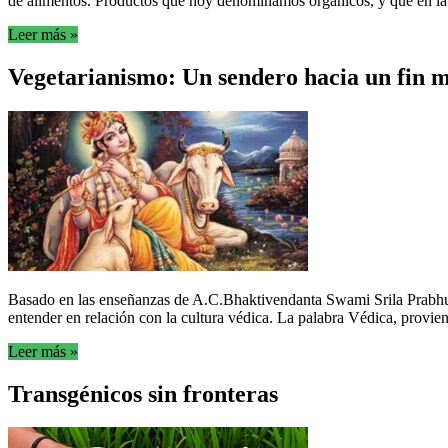
de alimentos. Productos que hoy denominamos orgánicos, y que en la 
Leer más »
Vegetarianismo: Un sendero hacia un fin 
Basado en las enseñanzas de A.C.Bhaktivendanta Swami Srila Prabhupa
entender en relación con la cultura védica. La palabra Védica, provien
Leer más »
Transgénicos sin fronteras