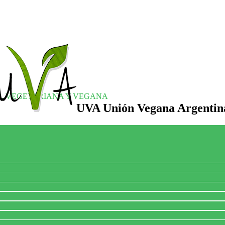
S, VEGETARIANA Y VEGANA
UVA Unión Vegana Argentin