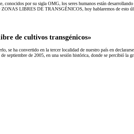
, conocidos por su sigla OMG, los seres humanos están desarrollando alt
ión de ZONAS LIBRES DE TRANSGÉNICOS, hoy hablaremos de esto últi
ibre de cultivos transgénicos»
e Merlo, se ha convertido en la tercer localidad de nuestro país en 
de septiembre de 2005, en una sesión histórica, donde se percibió la gra