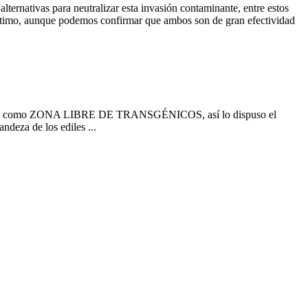
ernativas para neutralizar esta invasión contaminante, entre estos
mo, aunque podemos confirmar que ambos son de gran efectividad
declararse como ZONA LIBRE DE TRANSGÉNICOS, así lo dispuso el
ndeza de los ediles ...