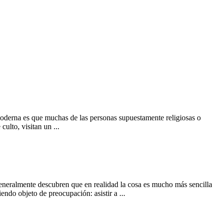
moderna es que muchas de las personas supuestamente religiosas o
culto, visitan un ...
 generalmente descubren que en realidad la cosa es mucho más sencilla
ndo objeto de preocupación: asistir a ...