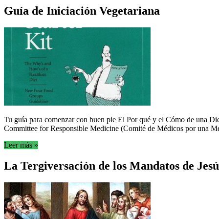
Guía de Iniciación Vegetariana
Tu guía para comenzar con buen pie El Por qué y el Cómo de una Die
Committee for Responsible Medicine (Comité de Médicos por una Med
Leer más »
La Tergiversación de los Mandatos de Jesú