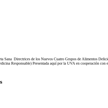
ta Sana Directrices de los Nuevos Cuatro Grupos de Alimentos Delicio
icina Responsable) Presentada aquí por la UVA en cooperación con el
s