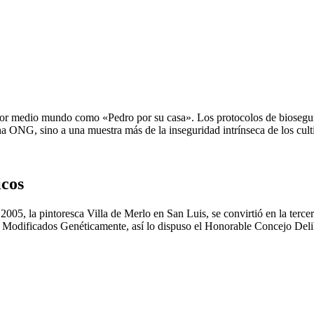
or medio mundo como «Pedro por su casa». Los protocolos de bioseguri
 ONG, sino a una muestra más de la inseguridad intrínseca de los cultiv
icos
 2005, la pintoresca Villa de Merlo en San Luis, se convirtió en la 
cados Genéticamente, así lo dispuso el Honorable Concejo Deliberan