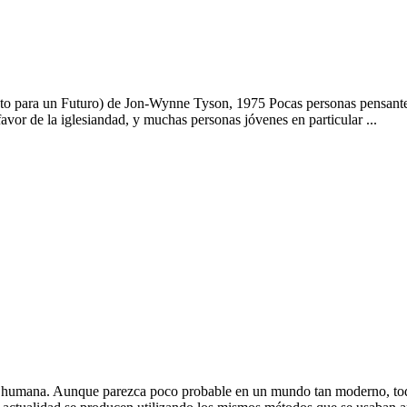
nto para un Futuro) de Jon-Wynne Tyson, 1975 Pocas personas pensantes 
avor de la iglesiandad, y muchas personas jóvenes en particular ...
 humana. Aunque parezca poco probable en un mundo tan moderno, todav