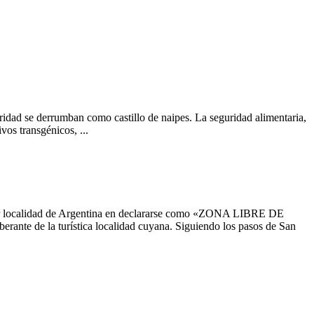
dad se derrumban como castillo de naipes. La seguridad alimentaria,
os transgénicos, ...
tercer localidad de Argentina en declararse como «ZONA LIBRE DE
te de la turística localidad cuyana. Siguiendo los pasos de San