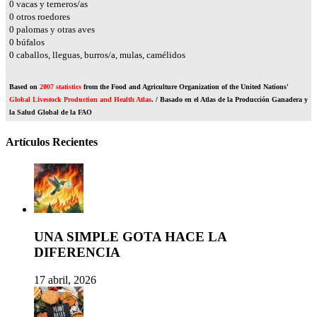
0
vacas y terneros/as
0
otros roedores
0
palomas y otras aves
0
búfalos
0
caballos, lleguas, burros/a, mulas, camélidos
Based on
2007 statistics
from the Food and Agriculture Organization of the United Nations'
Global Livestock Production and Health Atlas
. / Basado en el Atlas de la Producción Ganadera y
la Salud Global de la FAO
Artículos Recientes
UNA SIMPLE GOTA HACE LA
DIFERENCIA
17 abril, 2026