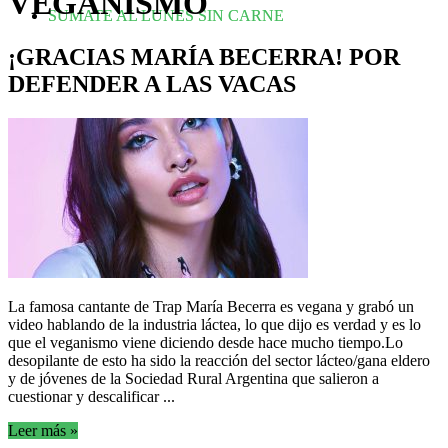
VEGANISMO
SUMATE AL LUNES SIN CARNE
¡GRACIAS MARÍA BECERRA! POR
DEFENDER A LAS VACAS
La famosa cantante de Trap María Becerra es vegana y grabó un
video hablando de la industria láctea, lo que dijo es verdad y es lo
que el veganismo viene diciendo desde hace mucho tiempo.Lo
desopilante de esto ha sido la reacción del sector lácteo/gana eldero
y de jóvenes de la Sociedad Rural Argentina que salieron a
cuestionar y descalificar ...
Leer más »