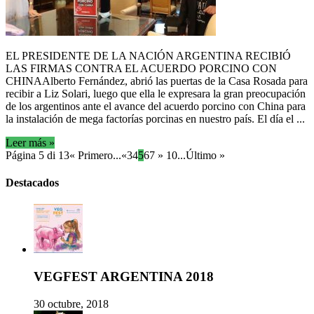
EL PRESIDENTE DE LA NACIÓN ARGENTINA RECIBIÓ
LAS FIRMAS CONTRA EL ACUERDO PORCINO CON
CHINAAlberto Fernández, abrió las puertas de la Casa Rosada para
recibir a Liz Solari, luego que ella le expresara la gran preocupación
de los argentinos ante el avance del acuerdo porcino con China para
la instalación de mega factorías porcinas en nuestro país. El día el ...
Leer más »
Página 5 di 13
« Primero
...
«
3
4
5
6
7
»
10
...
Último »
Destacados
VEGFEST ARGENTINA 2018
30 octubre, 2018