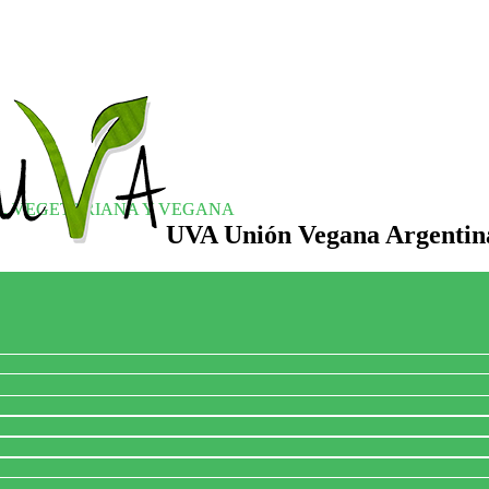
S, VEGETARIANA Y VEGANA
UVA Unión Vegana Argentin