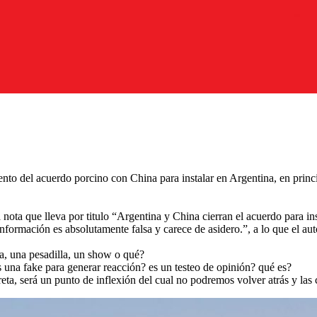
miento del acuerdo porcino con China para instalar en Argentina, en pri
 nota que lleva por titulo “Argentina y China cierran el acuerdo para in
información es absolutamente falsa y carece de asidero.”, a lo que el a
a, una pesadilla, un show o qué?
s una fake para generar reacción? es un testeo de opinión? qué es?
reta, será un punto de inflexión del cual no podremos volver atrás y las