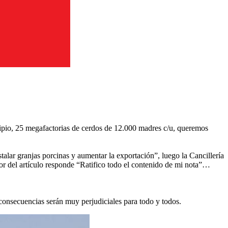
ncipio, 25 megafactorias de cerdos de 12.000 madres c/u, queremos
stalar granjas porcinas y aumentar la exportación”, luego la Cancillería
utor del artículo responde “Ratifico todo el contenido de mi nota”…
 consecuencias serán muy perjudiciales para todo y todos.