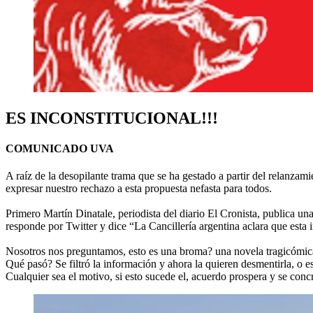
ES INCONSTITUCIONA
L!!!
COMUNICADO UVA
A raíz de la desopilante trama que se ha gestado a partir del relanza
expresar nuestro rechazo a esta propuesta nefasta para todos.
Primero Martín Dinatale, periodista del diario El Cronista, publica una
responde por Twitter y dice “La Cancillería argentina aclara que esta 
Nosotros nos preguntamos, esto es una broma? una novela tragicómic
Qué pasó? Se filtró la información y ahora la quieren desmentirla, o e
Cualquier sea el motivo, si esto sucede el, acuerdo prospera y se conc