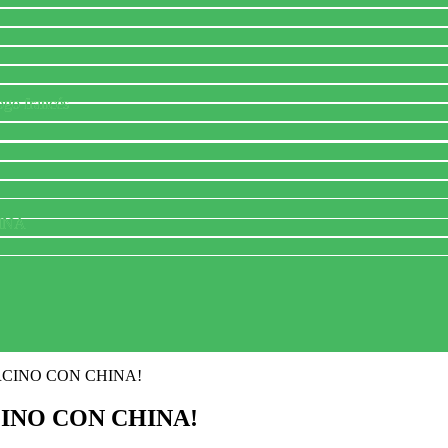
ogo francés
INA
RCINO CON CHINA!
INO CON CHINA!