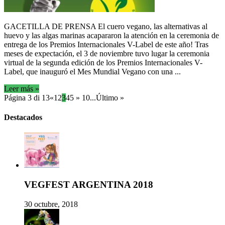
GACETILLA DE PRENSA El cuero vegano, las alternativas al
huevo y las algas marinas acapararon la atención en la ceremonia de
entrega de los Premios Internacionales V-Label de este año! Tras
meses de expectación, el 3 de noviembre tuvo lugar la ceremonia
virtual de la segunda edición de los Premios Internacionales V-
Label, que inauguró el Mes Mundial Vegano con una ...
Leer más »
Página 3 di 13
«
1
2
3
4
5
»
10
...
Último »
Destacados
VEGFEST ARGENTINA 2018
30 octubre, 2018