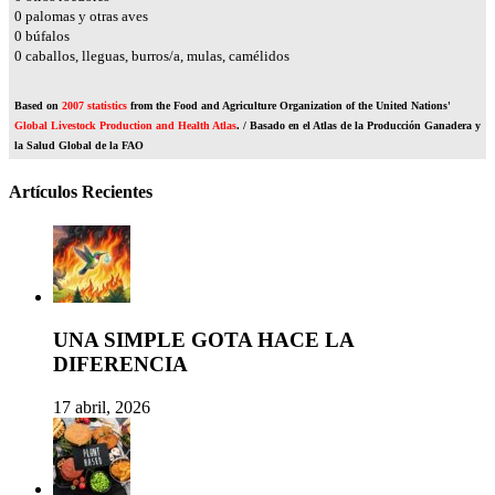
0
palomas y otras aves
0
búfalos
0
caballos, lleguas, burros/a, mulas, camélidos
Based on
2007 statistics
from the Food and Agriculture Organization of the United Nations'
Global Livestock Production and Health Atlas
. / Basado en el Atlas de la Producción Ganadera y
la Salud Global de la FAO
Artículos Recientes
UNA SIMPLE GOTA HACE LA
DIFERENCIA
17 abril, 2026