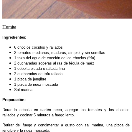
Humita
Ingredientes:
6 choclos cocidos y rallados
2 tomates medianos, maduros, sin piel y sin semillas
1 taza del agua de cocción de los choclos (fría)
2 cucharadas soperas al ras de fécula de maíz
1 cebolla picada o rallada fina
2 cucharadas de tofu rallado
1 pizca de jengibre
1 pizca de nuez moscada
Sal marina
Preparación:
Dorar la cebolla en sartén seca, agregar los tomates y los choclos
rallados y cocinar 5 minutos a fuego lento.
Retirar del fuego y condimentar a gusto con sal marina, una pizca de
jengibre y la nuez moscada.