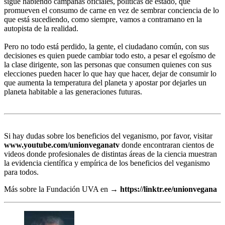
sigue habiendo campañas oficiales, políticas de estado, que
promueven el consumo de carne en vez de sembrar conciencia de lo
que está sucediendo, como siempre, vamos a contramano en la
autopista de la realidad.
Pero no todo está perdido, la gente, el ciudadano común, con sus
decisiones es quien puede cambiar todo esto, a pesar el egoísmo de
la clase dirigente, son las personas que consumen quienes con sus
elecciones pueden hacer lo que hay que hacer, dejar de consumir lo
que aumenta la temperatura del planeta y apostar por dejarles un
planeta habitable a las generaciones futuras.
Si hay dudas sobre los beneficios del veganismo, por favor, visitar
www.youtube.com/unionveganatv
donde encontraran cientos de
videos donde profesionales de distintas áreas de la ciencia muestran
la evidencia científica y empírica de los beneficios del veganismo
para todos.
Más sobre la Fundación UVA en →
https://linktr.ee/unionvegana