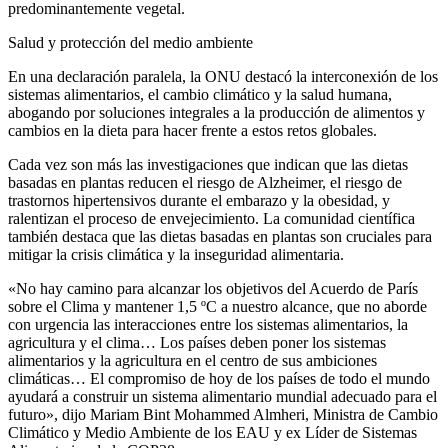
predominantemente vegetal.
Salud y protección del medio ambiente
En una declaración paralela, la ONU destacó la interconexión de los
sistemas alimentarios, el cambio climático y la salud humana,
abogando por soluciones integrales a la producción de alimentos y
cambios en la dieta para hacer frente a estos retos globales.
Cada vez son más las investigaciones que indican que las dietas
basadas en plantas reducen el riesgo de Alzheimer, el riesgo de
trastornos hipertensivos durante el embarazo y la obesidad, y
ralentizan el proceso de envejecimiento. La comunidad científica
también destaca que las dietas basadas en plantas son cruciales para
mitigar la crisis climática y la inseguridad alimentaria.
«No hay camino para alcanzar los objetivos del Acuerdo de París
sobre el Clima y mantener 1,5 ºC a nuestro alcance, que no aborde
con urgencia las interacciones entre los sistemas alimentarios, la
agricultura y el clima… Los países deben poner los sistemas
alimentarios y la agricultura en el centro de sus ambiciones
climáticas… El compromiso de hoy de los países de todo el mundo
ayudará a construir un sistema alimentario mundial adecuado para el
futuro», dijo Mariam Bint Mohammed Almheri, Ministra de Cambio
Climático y Medio Ambiente de los EAU y ex Líder de Sistemas