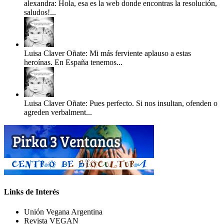
alexandra: Hola, esa es la web donde encontras la resolución,
saludos!...
Luisa Claver Oñate: Mi más ferviente aplauso a estas
heroínas. En España tenemos...
Luisa Claver Oñate: Pues perfecto. Si nos insultan, ofenden o
agreden verbalment...
Links de Interés
Unión Vegana Argentina
Revista VEGAN