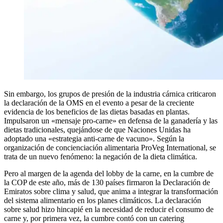
Sin embargo, los grupos de presión de la industria cárnica criticaron
la declaración de la OMS en el evento a pesar de la creciente
evidencia de los beneficios de las dietas basadas en plantas.
Impulsaron un «mensaje pro-carne» en defensa de la ganadería y las
dietas tradicionales, quejándose de que Naciones Unidas ha
adoptado una «estrategia anti-carne de vacuno». Según la
organización de concienciación alimentaria ProVeg International, se
trata de un nuevo fenómeno: la negación de la dieta climática.
Pero al margen de la agenda del lobby de la carne, en la cumbre de
la COP de este año, más de 130 países firmaron la Declaración de
Emiratos sobre clima y salud, que anima a integrar la transformación
del sistema alimentario en los planes climáticos. La declaración
sobre salud hizo hincapié en la necesidad de reducir el consumo de
carne y, por primera vez, la cumbre contó con un catering