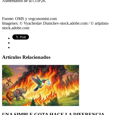
Alimentarios de la COP28.
Fuente: OMS y vegconomist.com
Imagenes: © Vyacheslav Dumchev-stock.adobe.com / © artjafara-
stock.adobe.com
Artículos Relacionados
UNA SIMPLE GOTA HACE LA DIFERENCIA