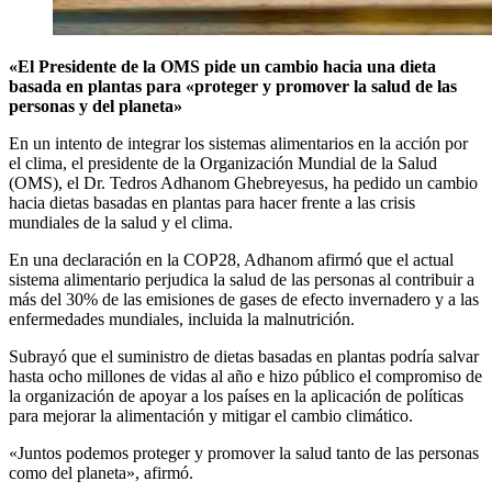
«El Presidente de la OMS pide un cambio hacia una dieta
basada en plantas para «proteger y promover la salud de las
personas y del planeta»
En un intento de integrar los sistemas alimentarios en la acción por
el clima, el presidente de la Organización Mundial de la Salud
(
OMS
), el Dr. Tedros Adhanom Ghebreyesus, ha pedido un cambio
hacia dietas basadas en plantas para hacer frente a las crisis
mundiales de la salud y el clima.
En una declaración en la
COP28
, Adhanom afirmó que el actual
sistema alimentario perjudica la salud de las personas al contribuir a
más del 30% de las emisiones de gases de efecto invernadero y a las
enfermedades mundiales, incluida la malnutrición.
Subrayó que el suministro de dietas basadas en plantas podría salvar
hasta ocho millones de vidas al año e hizo público el compromiso de
la organización de apoyar a los países en la aplicación de políticas
para mejorar la alimentación y mitigar el cambio climático.
«Juntos podemos proteger y promover la salud tanto de las personas
como del planeta», afirmó.