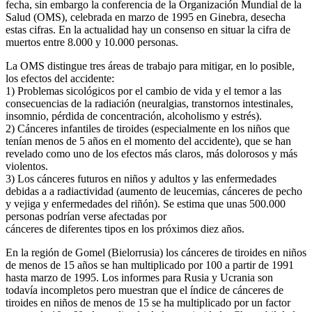
fecha, sin embargo la conferencia de la Organización Mundial de la
Salud (OMS), celebrada en marzo de 1995 en Ginebra, desecha
estas cifras. En la actualidad hay un consenso en situar la cifra de
muertos entre 8.000 y 10.000 personas.
La OMS distingue tres áreas de trabajo para mitigar, en lo posible,
los efectos del accidente:
1) Problemas sicológicos por el cambio de vida y el temor a las
consecuencias de la radiación (neuralgias, transtornos intestinales,
insomnio, pérdida de concentración, alcoholismo y estrés).
2) Cánceres infantiles de tiroides (especialmente en los niños que
tenían menos de 5 años en el momento del accidente), que se han
revelado como uno de los efectos más claros, más dolorosos y más
violentos.
3) Los cánceres futuros en niños y adultos y las enfermedades
debidas a a radiactividad (aumento de leucemias, cánceres de pecho
y vejiga y enfermedades del riñón). Se estima que unas 500.000
personas podrían verse afectadas por
cánceres de diferentes tipos en los próximos diez años.
En la región de Gomel (Bielorrusia) los cánceres de tiroides en niños
de menos de 15 años se han multiplicado por 100 a partir de 1991
hasta marzo de 1995. Los informes para Rusia y Ucrania son
todavía incompletos pero muestran que el índice de cánceres de
tiroides en niños de menos de 15 se ha multiplicado por un factor