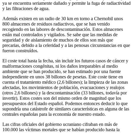
ya se encuentra seriamente dañado y permite la fuga de radiactividad
y las filtraciones de agua.
Además existen en un radio de 30 km en torno a Chernobil unos
800 almacenes de residuos radiactivos, que se han venido
recogiendo en las labores de descontaminación. Estos almacenes
están mal controlados y vigilados. Se sabe que las medidas de
seguridad y de aislamiento de muchos de ellos son más que
precarias, debido a la celeridad y a las penosas circunstancias en que
fueron construídos.
El coste total hasta la fecha, sin incluir los futuros casos de cáncer y
malformaciones congénitas, ni los daños irreparables al medio
ambiente que se han producido, se han estimado por una fuente
independiente en unos 38 billones de pesetas. Este coste tiene en
cuenta el tratamiento médico (2,6 billones); la limpieza de las zonas
afectadas, los movimientos de población, evacuaciones y realojos
(otros 2,6 billones) y la descontaminación (33 billones, todavía por
invertir). Estos costes son del mismo orden de magnitud que los
presupuestos del Estado español. Podemos entonces deducir lo que
supondría una catástrofe de similares características en alguna de las
centrales españolas para la economía de nuestro estado.
Las cifras oficiales del gobierno ucraniano cifraban en más de
100.000 las víctimas mortales que se habían producido hasta la