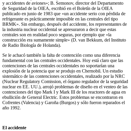
y accidentes de aviones»; B. Semonov, director del Departamento
de Seguridad de la OIEA, escribió en el Boletín de la OIEA
publicado en junio de 1983 que «un accidente serio con pérdida de
refrigerante es prácticamente imposible en las centrales del tipo
BRMK». Sin embargo, después del accidente, los representantes de
la industria nuclear occidental se apresuraron a decir que estas
centrales son en realidad poco seguras, por ejemplo que «la
construcción era sumamente simple» (D. van Bekkum, del Instituto
de Radio Biología de Holanda).
Se le achacó también la falta de contención como una diferencia
fundamental con las centrales occidentales. Hoy está claro que las
contenciones de las centrales occidentales no soportarían una
explosión de la potencia que se produjo en Chernobil. Un estudio
sistemático de las contenciones occidentales, realizado por la NRC
(Nuclear Regulatory Comission, el órgano regulador de la seguridad
nuclear en EE. UU.), arrojó problemas de diseño en el venteo de las
contenciones del tipo Mark I y Mark III de los reactores de agua en
ebullición de General Electric. Estos problemas se encontraron en
Cofrentes (Valencia) y Garoña (Burgos) y sólo fueron reparados el
año 1992.
El accidente