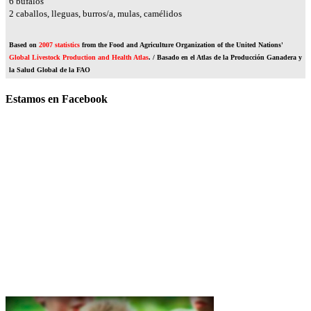
7
búfalos
3
caballos, lleguas, burros/a, mulas, camélidos
Based on
2007 statistics
from the Food and Agriculture Organization of the United Nations'
Global Livestock Production and Health Atlas
. / Basado en el Atlas de la Producción Ganadera y
la Salud Global de la FAO
Estamos en Facebook