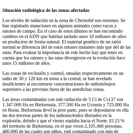
Situación radiológica de las zonas afectadas
Los niveles de radiación en la zona de Chernobil son enormes. Se
han registrado mutaciones en algunos animales como vacas y
ratones de campo. En el caso de estos últimos se han encontrado
cambios en el ADN que habrían tardado unos 10 millones de años
en producirse de forma natural. El material genético de un ratón
normal se diferencia del de estos ratones mutantes más que del de las
ratas. Para evaluar la importancia de este hecho hay que tener en
cuenta que los ratones y las ratas divergieron en la evolución hace
unos 15 millones de años.
Las zonas de exclusión y control, situadas respectivamente en un
radio de 30 y 120 km en torno a la central, se han revelado
insuficientes al encontrarse concentraciones de radioisótopos
superiores a las previstas fuera de las antedichas zonas.
Las áreas contaminadas con más radiación de 5 Ci de Cs137 son
1.347.000 Ha en Bielorrusia, 377.500 Ha en Ucrania y 725.000 Ha
en Rusia. Bielorrusia llevó la peor parte, pues se depositaron en ella
las dos terceras partes de los radionucleidos liberados en la
explosión, debido a que el viento soplaba hacia el Norte. El 23 %
del territorio de Bielorrusia, en el que viven 2,105.400 personas,
400.000 de las cuales son niños, está contaminado con más de