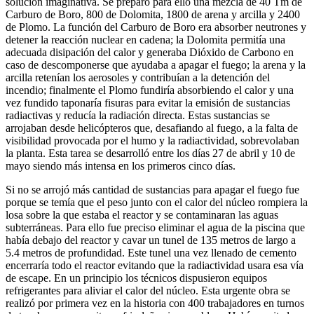
solución imaginativa. Se preparó para ello una mezcla de 40 Tm de
Carburo de Boro, 800 de Dolomita, 1800 de arena y arcilla y 2400
de Plomo. La función del Carburo de Boro era absorber neutrones y
detener la reacción nuclear en cadena; la Dolomita permitía una
adecuada disipación del calor y generaba Dióxido de Carbono en
caso de descomponerse que ayudaba a apagar el fuego; la arena y la
arcilla retenían los aerosoles y contribuían a la detención del
incendio; finalmente el Plomo fundiría absorbiendo el calor y una
vez fundido taponaría fisuras para evitar la emisión de sustancias
radiactivas y reducía la radiación directa. Estas sustancias se
arrojaban desde helicópteros que, desafiando al fuego, a la falta de
visibilidad provocada por el humo y la radiactividad, sobrevolaban
la planta. Esta tarea se desarrolló entre los días 27 de abril y 10 de
mayo siendo más intensa en los primeros cinco días.
Si no se arrojó más cantidad de sustancias para apagar el fuego fue
porque se temía que el peso junto con el calor del núcleo rompiera la
losa sobre la que estaba el reactor y se contaminaran las aguas
subterráneas. Para ello fue preciso eliminar el agua de la piscina que
había debajo del reactor y cavar un tunel de 135 metros de largo a
5.4 metros de profundidad. Este tunel una vez llenado de cemento
encerraría todo el reactor evitando que la radiactividad usara esa vía
de escape. En un principio los técnicos dispusieron equipos
refrigerantes para aliviar el calor del núcleo. Esta urgente obra se
realizó por primera vez en la historia con 400 trabajadores en turnos