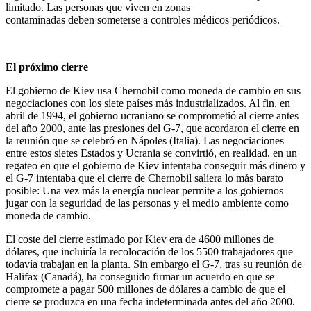
limitado. Las personas que viven en zonas
contaminadas deben someterse a controles médicos periódicos.
El próximo cierre
El gobierno de Kiev usa Chernobil como moneda de cambio en sus
negociaciones con los siete países más industrializados. Al fin, en
abril de 1994, el gobierno ucraniano se comprometió al cierre antes
del año 2000, ante las presiones del G-7, que acordaron el cierre en
la reunión que se celebró en Nápoles (Italia). Las negociaciones
entre estos sietes Estados y Ucrania se convirtió, en realidad, en un
regateo en que el gobierno de Kiev intentaba conseguir más dinero y
el G-7 intentaba que el cierre de Chernobil saliera lo más barato
posible: Una vez más la energía nuclear permite a los gobiernos
jugar con la seguridad de las personas y el medio ambiente como
moneda de cambio.
El coste del cierre estimado por Kiev era de 4600 millones de
dólares, que incluiría la recolocación de los 5500 trabajadores que
todavía trabajan en la planta. Sin embargo el G-7, tras su reunión de
Halifax (Canadá), ha conseguido firmar un acuerdo en que se
compromete a pagar 500 millones de dólares a cambio de que el
cierre se produzca en una fecha indeterminada antes del año 2000.