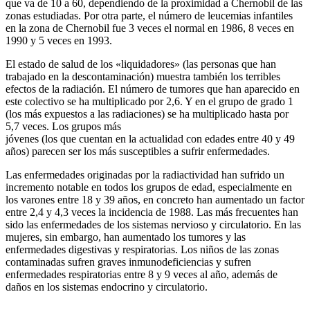
que va de 10 a 60, dependiendo de la proximidad a Chernobil de las
zonas estudiadas. Por otra parte, el número de leucemias infantiles
en la zona de Chernobil fue 3 veces el normal en 1986, 8 veces en
1990 y 5 veces en 1993.
El estado de salud de los «liquidadores» (las personas que han
trabajado en la descontaminación) muestra también los terribles
efectos de la radiación. El número de tumores que han aparecido en
este colectivo se ha multiplicado por 2,6. Y en el grupo de grado 1
(los más expuestos a las radiaciones) se ha multiplicado hasta por
5,7 veces. Los grupos más
jóvenes (los que cuentan en la actualidad con edades entre 40 y 49
años) parecen ser los más susceptibles a sufrir enfermedades.
Las enfermedades originadas por la radiactividad han sufrido un
incremento notable en todos los grupos de edad, especialmente en
los varones entre 18 y 39 años, en concreto han aumentado un factor
entre 2,4 y 4,3 veces la incidencia de 1988. Las más frecuentes han
sido las enfermedades de los sistemas nervioso y circulatorio. En las
mujeres, sin embargo, han aumentado los tumores y las
enfermedades digestivas y respiratorias. Los niños de las zonas
contaminadas sufren graves inmunodeficiencias y sufren
enfermedades respiratorias entre 8 y 9 veces al año, además de
daños en los sistemas endocrino y circulatorio.