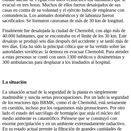
evacuó en tres horas. Muchos de ellos fueron desalojados de sus
casas en contra de su voluntad y el ejército hubo de emplearse con
contundencia. Los animales domésticos y de labranza fueron
sacrificados. Se formaron caravanas de más de 30 km de longitud.
Finalmente fue desalojada la ciudad de Chernobil, con algo más de
40.000 habitantes, que se encontraba en el límite de los 30 km. Este
desalojo se produjó seis días después del accidente y se tardó más de
tres días. Esta ha sido la principal crítica que se ha vertido sobre las
autoridades soviéticas: la demora en evacuar Chernobil. Para atender
a estas personas se contó con unos 1300 médicos y dosimetristas y
300 ambulancias para desplazar a los irradiados al hospital.
La situación
La situación actual de la seguridad de la planta es simplemente
inadmisible y suscita serias preocupaciones. Por un lado la seguridad
de los reactores tipo BRMK, como el de Chernobil, está seriamente
en cuestión, incluso por los organismos más pronucleares. Por otro
lado el estado del sarcófago de hormigón que aisla el núcleo del
medio ambiente es catastrófico. Piénsese que se construyó con
enorme precipitación y en un ambiente extremadamente radiactivo.
En su estado actual permite la filtración de grandes cantidades de