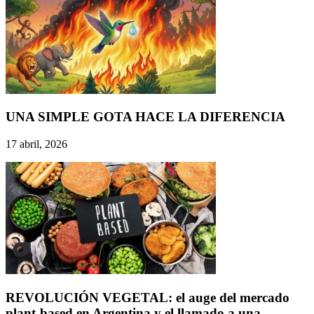
UNA SIMPLE GOTA HACE LA DIFERENCIA
17 abril, 2026
REVOLUCIÓN VEGETAL: el auge del mercado
plant-based en Argentina y el llamado a una