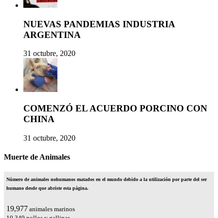
NUEVAS PANDEMIAS INDUSTRIA
ARGENTINA
31 octubre, 2020
COMENZÓ EL ACUERDO PORCINO CON
CHINA
31 octubre, 2020
Muerte de Animales
Número de animales nohumanos matados en el mundo debido a la utilización por parte del ser
humano desde que abriste esta página.
24,258
animales marinos
12,566
pollos y gallinas