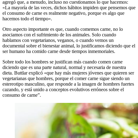
agregó que, a menudo, incluso no cuestionamos lo que hacemos:
«La mayoría de las veces, dichos hábitos impiden que pensemos que
el consumo de carne es realmente negativo, porque es algo que
hacemos todo el tiempo».
Otro aspecto importante es que, cuando comemos carne, no lo
asociamos con el sufrimiento de los animales. Solo cuando
hablamos con vegetarianos, veganos, o cuando vemos un
documental sobre el bienestar animal, lo justificamos diciendo que el
ser humano ha comido carne desde tiempos inmemoriales.
Sobre todo los hombres se justifican más cuando comen carne
diciendo que es una parte natural, normal y necesaria de nuestra
dieta. Buttlar explicó «que hay más mujeres jóvenes que quieren ser
vegetarianas que hombres, porque el comer carne sigue siendo un
estereotipo masculino, que responde a la imagen de hombres fuertes
cazando, y está unido a conceptos evolutivos erróneos sobre el
consumo de carne”.