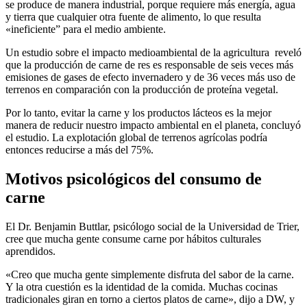
se produce de manera industrial, porque requiere más energía, agua
y tierra que cualquier otra fuente de alimento, lo que resulta
«ineficiente” para el medio ambiente.
Un estudio sobre el impacto medioambiental de la agricultura reveló
que la producción de carne de res es responsable de seis veces más
emisiones de gases de efecto invernadero y de 36 veces más uso de
terrenos en comparación con la producción de proteína vegetal.
Por lo tanto, evitar la carne y los productos lácteos es la mejor
manera de reducir nuestro impacto ambiental en el planeta, concluyó
el estudio. La explotación global de terrenos agrícolas podría
entonces reducirse a más del 75%.
Motivos psicológicos del consumo de
carne
El Dr. Benjamin Buttlar, psicólogo social de la Universidad de Trier,
cree que mucha gente consume carne por hábitos culturales
aprendidos.
«Creo que mucha gente simplemente disfruta del sabor de la carne.
Y la otra cuestión es la identidad de la comida. Muchas cocinas
tradicionales giran en torno a ciertos platos de carne», dijo a DW, y