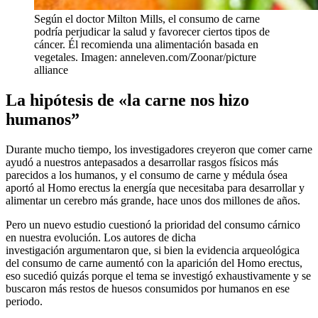
Según el doctor Milton Mills, el consumo de carne
podría perjudicar la salud y favorecer ciertos tipos de
cáncer. Él recomienda una alimentación basada en
vegetales. Imagen: anneleven.com/Zoonar/picture
alliance
La hipótesis de «la carne nos hizo
humanos”
Durante mucho tiempo, los investigadores creyeron que comer carne
ayudó a nuestros antepasados a desarrollar rasgos físicos más
parecidos a los humanos, y el consumo de carne y médula ósea
aportó al Homo erectus la energía que necesitaba para desarrollar y
alimentar un cerebro más grande, hace unos dos millones de años.
Pero un nuevo estudio cuestionó la prioridad del consumo cárnico
en nuestra evolución. Los autores de dicha
investigación argumentaron que, si bien la evidencia arqueológica
del consumo de carne aumentó con la aparición del Homo erectus,
eso sucedió quizás porque el tema se investigó exhaustivamente y se
buscaron más restos de huesos consumidos por humanos en ese
periodo.