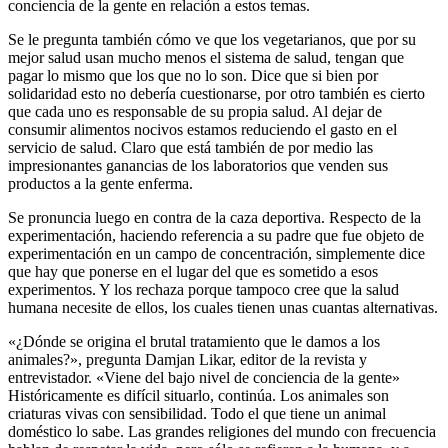
conciencia de la gente en relación a estos temas.
Se le pregunta también cómo ve que los vegetarianos, que por su
mejor salud usan mucho menos el sistema de salud, tengan que
pagar lo mismo que los que no lo son. Dice que si bien por
solidaridad esto no debería cuestionarse, por otro también es cierto
que cada uno es responsable de su propia salud. Al dejar de
consumir alimentos nocivos estamos reduciendo el gasto en el
servicio de salud. Claro que está también de por medio las
impresionantes ganancias de los laboratorios que venden sus
productos a la gente enferma.
Se pronuncia luego en contra de la caza deportiva. Respecto de la
experimentación, haciendo referencia a su padre que fue objeto de
experimentación en un campo de concentración, simplemente dice
que hay que ponerse en el lugar del que es sometido a esos
experimentos. Y los rechaza porque tampoco cree que la salud
humana necesite de ellos, los cuales tienen unas cuantas alternativas.
«¿Dónde se origina el brutal tratamiento que le damos a los
animales?», pregunta Damjan Likar, editor de la revista y
entrevistador. «Viene del bajo nivel de conciencia de la gente»
Históricamente es difícil situarlo, continúa. Los animales son
criaturas vivas con sensibilidad. Todo el que tiene un animal
doméstico lo sabe. Las grandes religiones del mundo con frecuencia