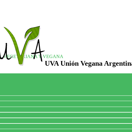
S, VEGETARIANA Y VEGANA
UVA Unión Vegana Argentin