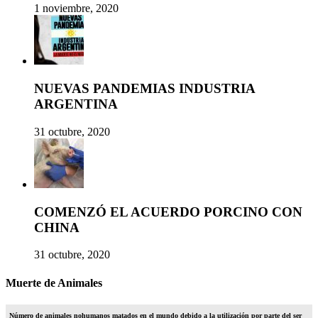
1 noviembre, 2020
NUEVAS PANDEMIAS INDUSTRIA
ARGENTINA
31 octubre, 2020
COMENZÓ EL ACUERDO PORCINO CON
CHINA
31 octubre, 2020
Muerte de Animales
Número de animales nohumanos matados en el mundo debido a la utilización por parte del ser