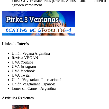
Luisa Claver Oñate: Pues perfecto. Si nos insultan, ofenden o
agreden verbalment...
Links de Interés
Unión Vegana Argentina
Revista VEGAN
UVA Youtube
UVA Instagram
UVA facebook
UVA Twiter
Unión Vegetariana Internacional
Unión Vegetariana Española
Lunes sin Carne – Argentina
Artículos Recientes