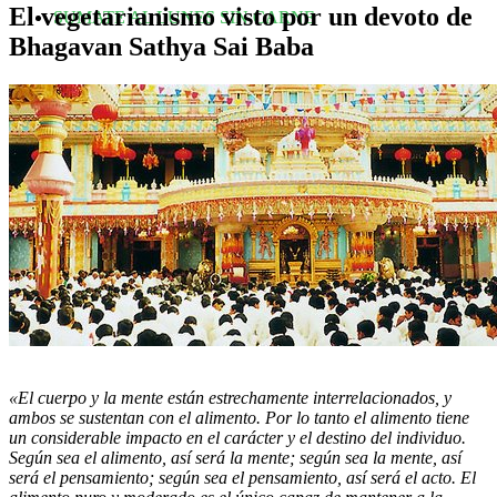
El vegetarianismo visto por un devoto de
SUMATE AL LUNES SIN CARNE
Bhagavan Sathya Sai Baba
«El cuerpo y la mente están estrechamente interrelacionados, y
ambos se sustentan con el alimento. Por lo tanto el alimento tiene
un considerable impacto en el carácter y el destino del individuo.
Según sea el alimento, así será la mente; según sea la mente, así
será el pensamiento; según sea el pensamiento, así será el acto. El