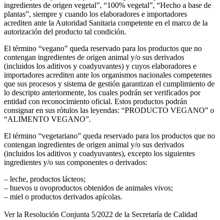
ingredientes de origen vegetal”, “100% vegetal”, “Hecho a base de
plantas”, siempre y cuando los elaboradores e importadores
acrediten ante la Autoridad Sanitaria competente en el marco de la
autorización del producto tal condición.
El término “vegano” queda reservado para los productos que no
contengan ingredientes de origen animal y/o sus derivados
(incluidos los aditivos y coadyuvantes) y cuyos elaboradores e
importadores acrediten ante los organismos nacionales competentes
que sus procesos y sistema de gestión garantizan el cumplimiento de
lo descripto anteriormente, los cuales podrán ser verificados por
entidad con reconocimiento oficial. Estos productos podrán
consignar en sus rótulos las leyendas: “PRODUCTO VEGANO” o
“ALIMENTO VEGANO”.
El término “vegetariano” queda reservado para los productos que no
contengan ingredientes de origen animal y/o sus derivados
(incluidos los aditivos y coadyuvantes), excepto los siguientes
ingredientes y/o sus componentes o derivados:
– leche, productos lácteos;
– huevos u ovoproductos obtenidos de animales vivos;
– miel o productos derivados apícolas.
Ver la Resolución Conjunta 5/2022 de la Secretaría de Calidad