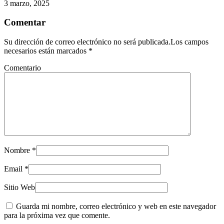
3 marzo, 2025
Comentar
Su dirección de correo electrónico no será publicada.Los campos
necesarios están marcados
*
Comentario
Nombre
*
Email
*
Sitio Web
Guarda mi nombre, correo electrónico y web en este navegador
para la próxima vez que comente.