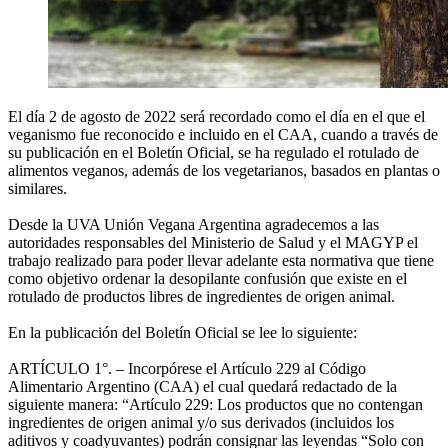
El día 2 de agosto de 2022 será recordado como el día en el que el
veganismo fue reconocido e incluido en el CAA, cuando a través de
su publicación en el Boletín Oficial, se ha regulado el rotulado de
alimentos veganos, además de los vegetarianos, basados en plantas o
similares.
Desde la UVA Unión Vegana Argentina agradecemos a las
autoridades responsables del Ministerio de Salud y el MAGYP el
trabajo realizado para poder llevar adelante esta normativa que tiene
como objetivo ordenar la desopilante confusión que existe en el
rotulado de productos libres de ingredientes de origen animal.
En la publicación del Boletín Oficial se lee lo siguiente:
ARTÍCULO 1°. – Incorpórese el Artículo 229 al Código
Alimentario Argentino (CAA) el cual quedará redactado de la
siguiente manera: “Artículo 229: Los productos que no contengan
ingredientes de origen animal y/o sus derivados (incluidos los
aditivos y coadyuvantes) podrán consignar las leyendas “Solo con