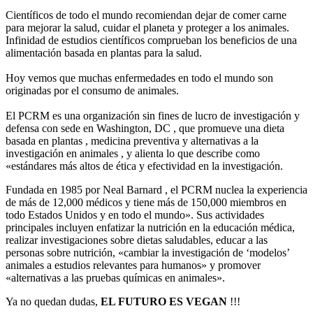
Científicos de todo el mundo recomiendan dejar de comer carne
para mejorar la salud, cuidar el planeta y proteger a los animales.
Infinidad de estudios científicos comprueban los beneficios de una
alimentación basada en plantas para la salud.
Hoy vemos que muchas enfermedades en todo el mundo son
originadas por el consumo de animales.
El PCRM es una organización sin fines de lucro de investigación y
defensa con sede en Washington, DC , que promueve una dieta
basada en plantas , medicina preventiva y alternativas a la
investigación en animales , y alienta lo que describe como
«estándares más altos de ética y efectividad en la investigación.
Fundada en 1985 por
Neal Barnard
, el PCRM nuclea la experiencia
de más de 12,000 médicos y tiene más de 150,000 miembros en
todo Estados Unidos y en todo el mundo». Sus actividades
principales incluyen enfatizar la nutrición en la educación médica,
realizar investigaciones sobre dietas saludables, educar a las
personas sobre nutrición, «cambiar la investigación de ‘modelos’
animales a estudios relevantes para humanos» y promover
«alternativas a las pruebas químicas en animales».
Ya no quedan dudas,
EL FUTURO ES VEGAN
!!!