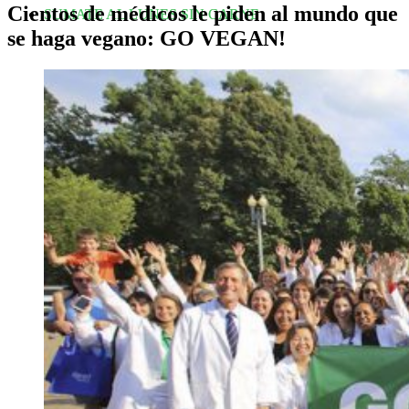
Cientos de médicos le piden al mundo que
SUMATE AL LUNES SIN CARNE
se haga vegano: GO VEGAN!