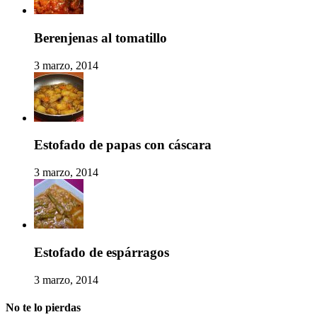
Berenjenas al tomatillo
3 marzo, 2014
Estofado de papas con cáscara
3 marzo, 2014
Estofado de espárragos
3 marzo, 2014
No te lo pierdas