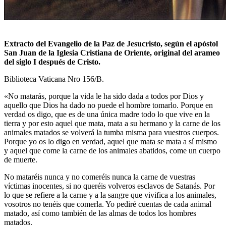
Extracto del Evangelio de la Paz de Jesucristo, según el apóstol
San Juan de la Iglesia Cristiana de Oriente,
original del arameo
del siglo I después de Cristo.
Biblioteca Vaticana Nro 156/B.
«No matarás, porque la vida le ha sido dada a todos por Dios y
aquello que Dios ha dado no puede el hombre tomarlo. Porque en
verdad os digo, que es de una única madre todo lo que vive en la
tierra y por esto aquel que mata, mata a su hermano y la carne de los
animales matados se volverá la tumba misma para vuestros cuerpos.
Porque yo os lo digo en verdad, aquel que mata se mata a sí mismo
y aquel que come la carne de los animales abatidos, come un cuerpo
de muerte.
No mataréis nunca y no comeréis nunca la carne de vuestras
víctimas inocentes, si no queréis volveros esclavos de Satanás. Por
lo que se refiere a la carne y a la sangre que vivifica a los animales,
vosotros no tenéis que comerla. Yo pediré cuentas de cada animal
matado, así como también de las almas de todos los hombres
matados.