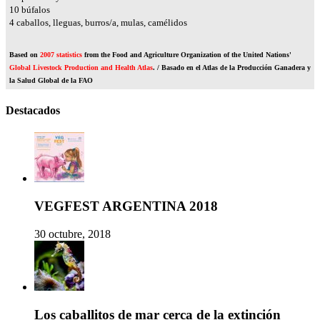
11
búfalos
4
caballos, lleguas, burros/a, mulas, camélidos
Based on
2007 statistics
from the Food and Agriculture Organization of the United Nations'
Global Livestock Production and Health Atlas
. / Basado en el Atlas de la Producción Ganadera y
la Salud Global de la FAO
Destacados
VEGFEST ARGENTINA 2018
30 octubre, 2018
Los caballitos de mar cerca de la extinción