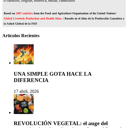
0
caballos, lleguas, burros/a, mulas, camélidos
Based on
2007 statistics
from the Food and Agriculture Organization of the United Nations'
Global Livestock Production and Health Atlas
. / Basado en el Atlas de la Producción Ganadera y
la Salud Global de la FAO
Artículos Recientes
UNA SIMPLE GOTA HACE LA
DIFERENCIA
17 abril, 2026
REVOLUCIÓN VEGETAL: el auge del